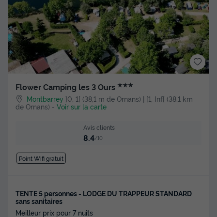
★★★
Flower Camping les 3 Ours
Montbarrey
]0, 1[ (38,1 m de Ornans) | [1, Inf[ (38,1 km
de Ornans)
-
Voir sur la carte
Avis clients
8.4
/10
Point Wifi gratuit
TENTE 5 personnes - LODGE DU TRAPPEUR STANDARD
sans sanitaires
Meilleur prix pour 7 nuits