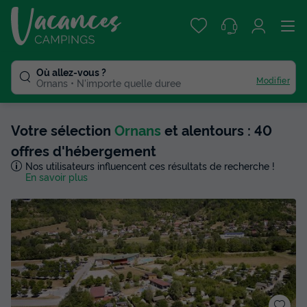
Où allez-vous ?
Modifier
Ornans
N'importe quelle duree
Votre sélection
Ornans
et alentours : 40
offres d'hébergement
Nos utilisateurs influencent ces résultats de recherche !
En savoir plus