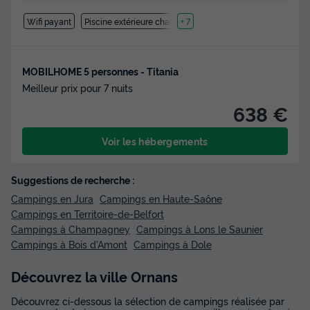
Wifi payant
Piscine extérieure chauffée
+ 7
MOBILHOME 5 personnes - Titania
Meilleur prix pour 7 nuits
638 €
Voir les hébergements
Suggestions de recherche :
Campings en Jura
Campings en Haute-Saône
Campings en Territoire-de-Belfort
Campings à Champagney
Campings à Lons le Saunier
Campings à Bois d'Amont
Campings à Dole
Découvrez la ville Ornans
Découvrez ci-dessous la sélection de campings réalisée par