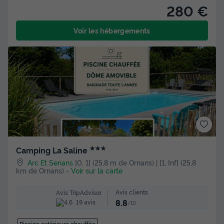
280 €
Voir les hébergements
★★★
Camping La Saline
Arc Et Senans
]0, 1[ (25,8 m de Ornans) | [1, Inf[ (25,8
km de Ornans)
-
Voir sur la carte
Avis clients
Avis TripAdvisor
8.8
19 avis
/10
Piscine extérieure chauffée