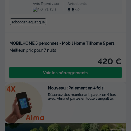
Avis clients
Avis TripAdvisor
8.6
71 avis
/10
Toboggan aquatique
MOBILHOME 5 personnes - Mobil Home Tithome 5 pers
Meilleur prix pour 7 nuits
420 €
Voir les hébergements
Nouveau : Paiement en 4 fois !
Réservez dès maintenant, payez en 4 fois
avec Alma et partez en toute tranquillité.