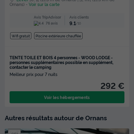
Ornans)
-
Voir sur la carte
Avis clients
Avis TripAdvisor
9.1
76 avis
/10
Wifi gratuit
Piscine extérieure chauffée
TENTE TOILE ET BOIS 4 personnes - WOOD LODGE -
personnes supplémentaires possible en supplément,
contacter le camping
Meilleur prix pour 7 nuits
292 €
Voir les hébergements
Autres résultats autour de Ornans