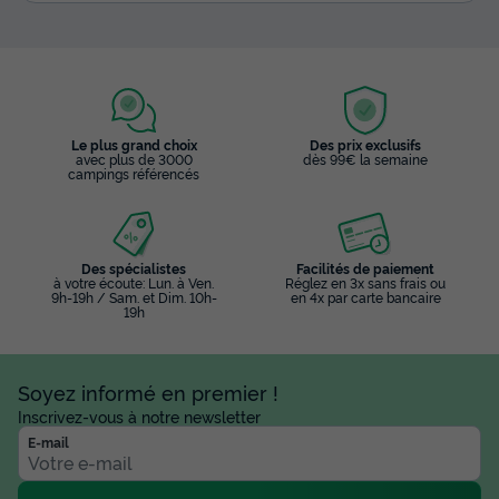
Le plus grand choix
Des prix exclusifs
avec plus de 3000
dès 99€ la semaine
campings référencés
Des spécialistes
Facilités de paiement
à votre écoute: Lun. à Ven.
Réglez en 3x sans frais ou
9h-19h / Sam. et Dim. 10h-
en 4x par carte bancaire
19h
Soyez informé en premier !
Inscrivez-vous à notre newsletter
E-mail