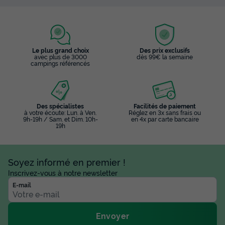
Le plus grand choix
Des prix exclusifs
avec plus de 3000
dès 99€ la semaine
campings référencés
Des spécialistes
Facilités de paiement
à votre écoute: Lun. à Ven.
Réglez en 3x sans frais ou
9h-19h / Sam. et Dim. 10h-
en 4x par carte bancaire
19h
Soyez informé en premier !
Inscrivez-vous à notre newsletter
E-mail
Envoyer