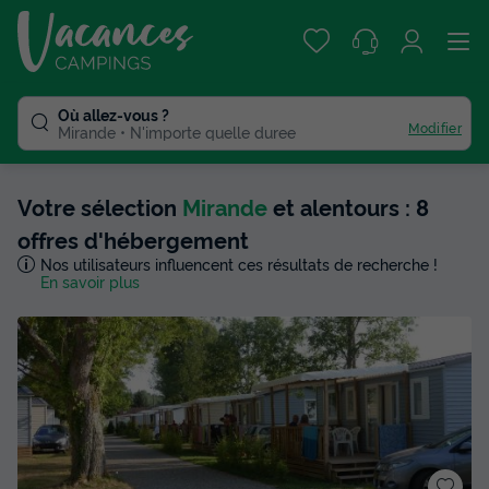
Où allez-vous ?
Modifier
Mirande
N'importe quelle duree
Votre sélection
Mirande
et alentours : 8
offres d'hébergement
Nos utilisateurs influencent ces résultats de recherche !
En savoir plus