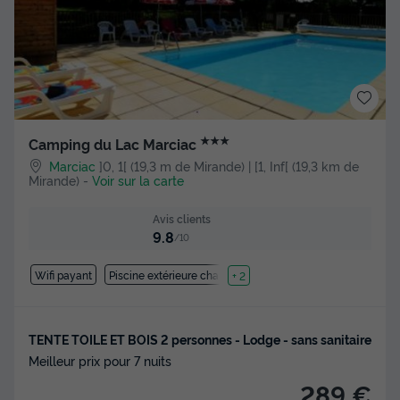
★★★
Camping du Lac Marciac
Marciac
]0, 1[ (19,3 m de Mirande) | [1, Inf[ (19,3 km de
Mirande)
-
Voir sur la carte
Avis clients
9.8
/10
Wifi payant
Piscine extérieure chauffée
+ 2
TENTE TOILE ET BOIS 2 personnes - Lodge - sans sanitaire
Meilleur prix pour 7 nuits
289 €