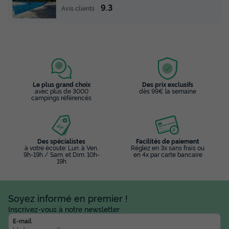
9.3
Avis clients
Le plus grand choix
Des prix exclusifs
avec plus de 3000
dès 99€ la semaine
campings référencés
Des spécialistes
Facilités de paiement
à votre écoute: Lun. à Ven.
Réglez en 3x sans frais ou
9h-19h / Sam. et Dim. 10h-
en 4x par carte bancaire
19h
Soyez informé en premier !
Inscrivez-vous à notre newsletter
E-mail