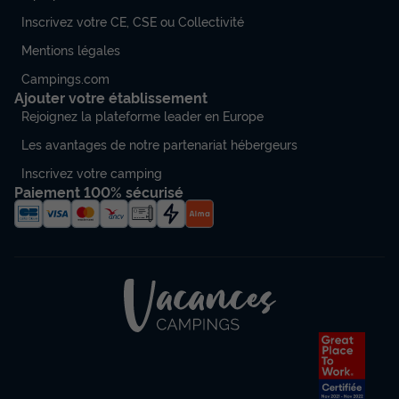
Inscrivez votre CE, CSE ou Collectivité
Mentions légales
Campings.com
Ajouter votre établissement
Rejoignez la plateforme leader en Europe
Les avantages de notre partenariat hébergeurs
Inscrivez votre camping
Paiement 100% sécurisé