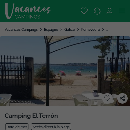
Vacances Campings
Espagne
Galice
Pontevedra
Vilanova de A
Camping El Terrón
Bord de mer
Accès direct à la plage