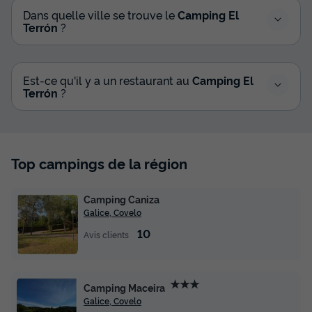
Dans quelle ville se trouve le
Camping El
Terrón
?
Est-ce qu'il y a un restaurant au
Camping El
Terrón
?
Top campings de la région
Camping Caniza
Galice, Covelo
10
Avis clients
★★★
Camping Maceira
Galice, Covelo