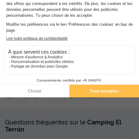
Ouvert de mars à septembre
Langues parlées à l'accueil
Espagnol
Informations pratiques
Voiture conseillée
NRA :
Activités et animations proposées
Espace aquatique, Animations, Sports et Loisirs
Questions fréquentes sur le
Camping El
Terrón