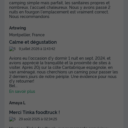
camping simple mais parfait, les sanitaires propres et
nombreux, l'accueil chaleureux. Nous y avons passé 2
nuits en fourgon l'emplacement est vraiment correct.
Nous recommandons
Artswing
Montpellier, France
Calme et dégustation
9 juillet 2026 à 11:43:42
Avions eu l'occasion d'y dormir 1 nuit en sept. 2024, et
avions apprécié la tranquilité et la proximité de sites à
visiter. Après 20j sur la côte Cantabrique espagnole, en
van aménagé, nous cherchions un caming pour passer les
2 derniers jours de notre périple. Une évidence pour nous
d'y retourner!
Bel
...
En savoir plus
Amaya L
Merci Tinka foodtruck !
29 août 2025 à 02:34:25