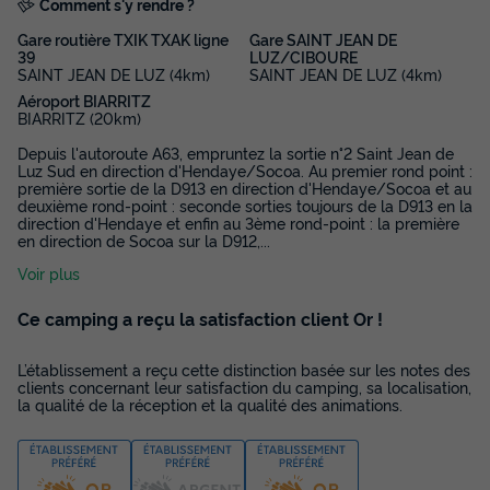
Comment s'y rendre ?
Gare routière TXIK TXAK ligne
Gare SAINT JEAN DE
39
LUZ/CIBOURE
SAINT JEAN DE LUZ (4km)
SAINT JEAN DE LUZ (4km)
Aéroport BIARRITZ
BIARRITZ (20km)
Depuis l'autoroute A63, empruntez la sortie n°2 Saint Jean de
Luz Sud en direction d'Hendaye/Socoa. Au premier rond point :
première sortie de la D913 en direction d'Hendaye/Socoa et au
deuxième rond-point : seconde sorties toujours de la D913 en la
direction d'Hendaye et enfin au 3ème rond-point : la première
en direction de Socoa sur la D912,
...
Voir plus
Ce camping a reçu la satisfaction client Or !
L’établissement a reçu cette distinction basée sur les notes des
clients concernant leur satisfaction du camping, sa localisation,
la qualité de la réception et la qualité des animations.