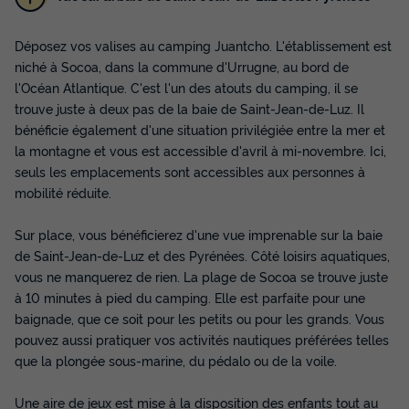
Déposez vos valises au camping Juantcho. L'établissement est
niché à Socoa, dans la commune d'Urrugne, au bord de
l'Océan Atlantique. C'est l'un des atouts du camping, il se
trouve juste à deux pas de la baie de Saint-Jean-de-Luz. Il
bénéficie également d'une situation privilégiée entre la mer et
la montagne et vous est accessible d'avril à mi-novembre. Ici,
seuls les emplacements sont accessibles aux personnes à
mobilité réduite.
Sur place, vous bénéficierez d'une vue imprenable sur la baie
de Saint-Jean-de-Luz et des Pyrénées. Côté loisirs aquatiques,
vous ne manquerez de rien. La plage de Socoa se trouve juste
à 10 minutes à pied du camping. Elle est parfaite pour une
baignade, que ce soit pour les petits ou pour les grands. Vous
pouvez aussi pratiquer vos activités nautiques préférées telles
que la plongée sous-marine, du pédalo ou de la voile.
Une aire de jeux est mise à la disposition des enfants tout au