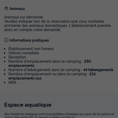
Animaux
Animaux sur demande.
Veuillez indiquer lors de la réservation que vous souhaitez
emmener des animaux domestiques. L'établissement prendra
alors en compte votre demande.
Informations pratiques
Établissement non fumeur
Voiture conseillée
Réception
Nombre d'emplacement dans le camping :
280
emplacements
Nombre d'hébergement dans le camping :
44 hébergements
Nombre d'emplacement nu dans le camping :
214
emplacements nus
NRA :
Espace
aquatique
(les montants indiqués sont susceptibles d'évoluer au cours de la saison et
sont à titre indicatif, ils seront à régler sur place)