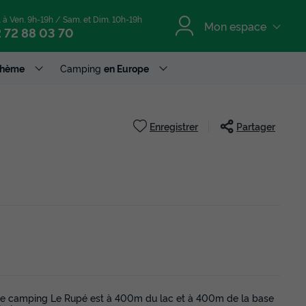
. à Ven. 9h-19h / Sam. et Dim. 10h-19h
Mon espace
 72 88 03 70
Thème
Camping
en Europe
Enregistrer
Partager
 Le camping Le Rupé est à 400m du lac et à 400m de la base