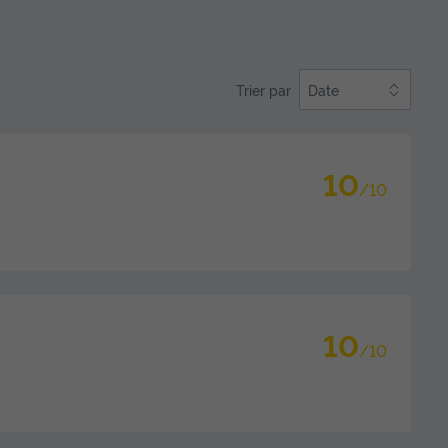
Trier par
Date
10
/10
10
/10