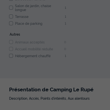
Salon de jardin, chaise
1
longue
Terrasse
1
Place de parking
1
Autres
Animaux acceptés
0
Accueil mobilité réduite
0
Hébergement chauffé
1
Présentation de Camping Le Rupé
Description, Accès, Points d’intérêts, Aux alentours