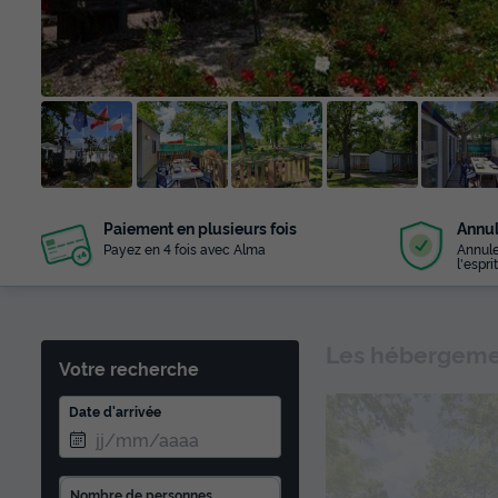
+ 16
Paiement en plusieurs fois
Annul
photos
Payez en 4 fois avec Alma
Annule
l'esprit
Les hébergemen
Votre recherche
Date d'arrivée
Nombre de personnes