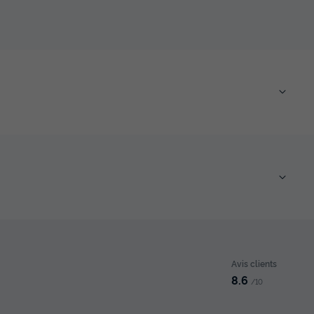
Avis clients
8.6
/10