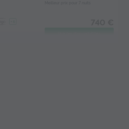
Meilleur prix pour 7 nuits
740 €
rigérateur
+ 6
Voir les disponibilités