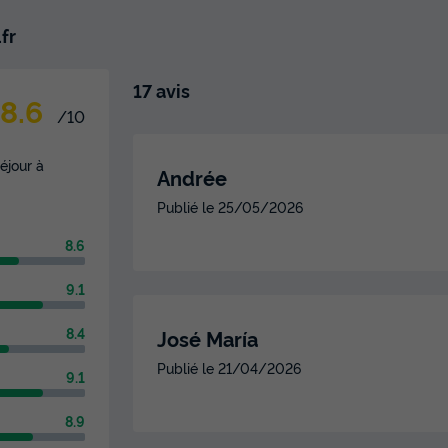
fr
17 avis
8.6
/10
éjour à
Andrée
Publié le
25/05/2026
8.6
9.1
8.4
José María
Publié le
21/04/2026
9.1
8.9