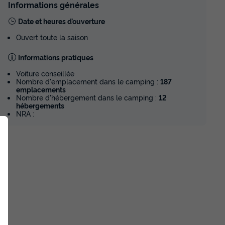
Informations générales
Date et heures d’ouverture
Ouvert toute la saison
Informations pratiques
Voiture conseillée
Nombre d'emplacement dans le camping :
187
emplacements
Nombre d'hébergement dans le camping :
12
hébergements
NRA :