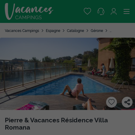
Vacances Campings
Espagne
Catalogne
Gérone
Tossa de Mar
Pierre & Vacances Résidence Villa
Romana