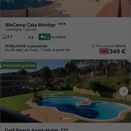
WeCamp Cala Montgo
★★★
Catalogne
,
L'escala
8.1
Excellent
4.3
MOBILHOME 4 personnes
803 €
Prix conseillé :
349 €
Du 26 sept. au 3 oct., 7 nuits, à partir de
-56%
Annulation gratuite
Golf Beach Apart-Hotel
★★★