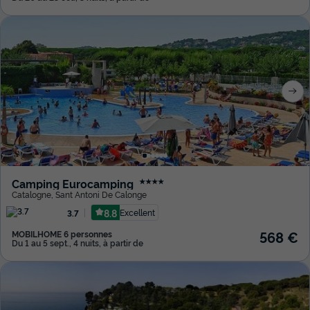
Camping Eurocamping
★★★★
Catalogne
,
Sant Antoni De Calonge
8.8
Excellent
3.7
568 €
MOBILHOME 6 personnes
Du 1 au 5 sept., 4 nuits, à partir de