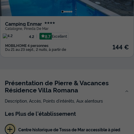
Camping Enmar
★★★★
Catalogne
,
Pineda De Mar
8.7
Excellent
4.2
144 €
MOBILHOME 4 personnes
Du 21 au 23 sept., 2 nuits, à partir de
Présentation de Pierre & Vacances
Résidence Villa Romana
Description, Accès, Points d’intérêts, Aux alentours
Les
Plus
de l'établissement
Centre historique de Tossa de Mar accessible à pied