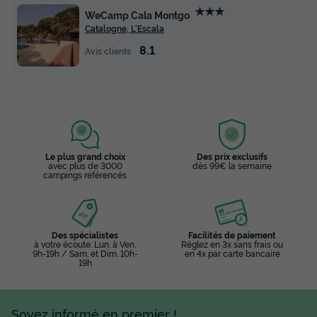
★★★
WeCamp Cala Montgo
Catalogne, L'Escala
8.1
Avis clients
Le plus grand choix
Des prix exclusifs
avec plus de 3000
dès 99€ la semaine
campings référencés
Des spécialistes
Facilités de paiement
à votre écoute: Lun. à Ven.
Réglez en 3x sans frais ou
9h-19h / Sam. et Dim. 10h-
en 4x par carte bancaire
19h
Soyez informé en premier !