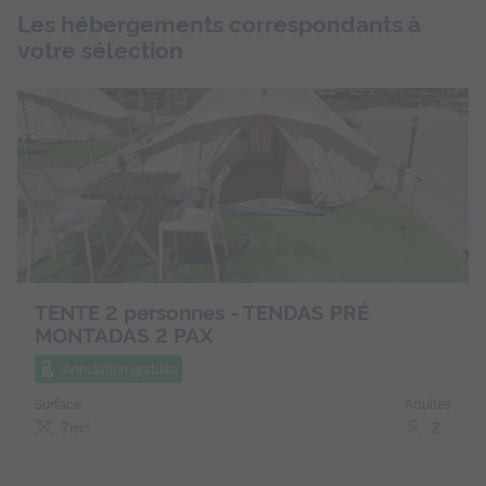
Les hébergements correspondants à
votre sélection
TENTE 2 personnes - TENDAS PRÉ
MONTADAS 2 PAX
Annulation gratuite
Surface
Adultes
7m²
2
Salon de jardin