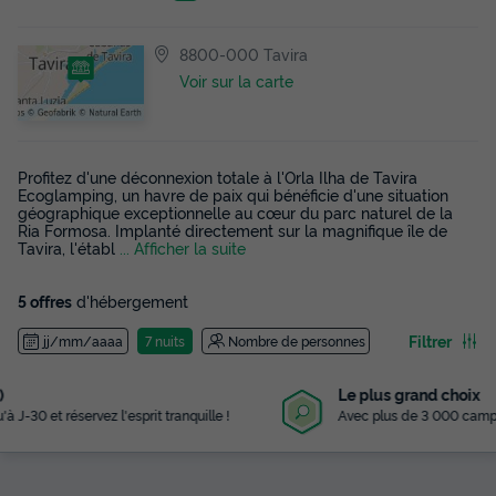
8800-000 Tavira
Voir sur la carte
Profitez d'une déconnexion totale à l'Orla Ilha de Tavira
Ecoglamping, un havre de paix qui bénéficie d'une situation
géographique exceptionnelle au cœur du parc naturel de la
Ria Formosa. Implanté directement sur la magnifique île de
Tavira, l'établ
... Afficher la suite
5 offres
d'hébergement
Filtrer
jj/mm/aaaa
7 nuits
Nombre de personnes
Le plus grand choix
Avec plus de 3 000 campings référencés