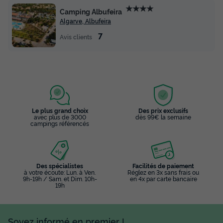
★★★★
Camping Albufeira
Algarve, Albufeira
7
Avis clients
Le plus grand choix
Des prix exclusifs
avec plus de 3000
dès 99€ la semaine
campings référencés
Des spécialistes
Facilités de paiement
à votre écoute: Lun. à Ven.
Réglez en 3x sans frais ou
9h-19h / Sam. et Dim. 10h-
en 4x par carte bancaire
19h
Soyez informé en premier !