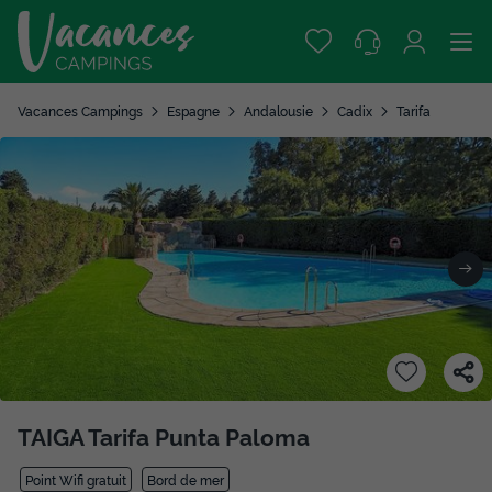
Vacances Campings
Espagne
Andalousie
Cadix
Tarifa
TAIGA Tarifa Punta Paloma
Point Wifi gratuit
Bord de mer