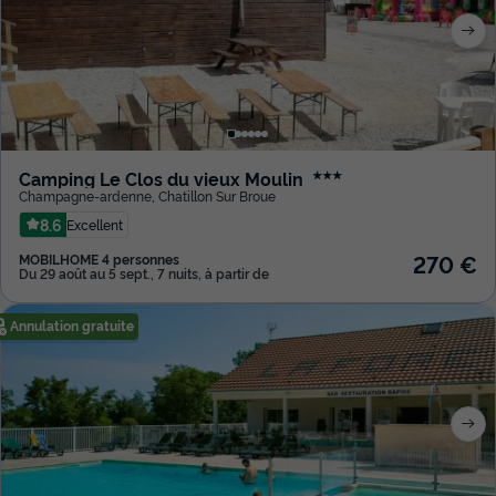
Camping Le Clos du vieux Moulin
★★★
Champagne-ardenne
,
Chatillon Sur Broue
8.6
Excellent
270 €
MOBILHOME 4 personnes
Du 29 août au 5 sept., 7 nuits, à partir de
Annulation gratuite