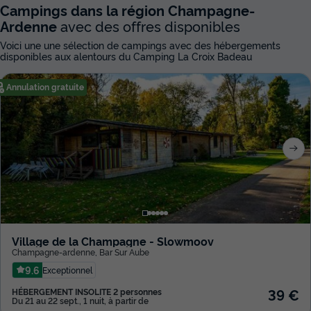
Campings dans la région Champagne-
Ardenne
avec des offres disponibles
Voici une une sélection de campings avec des hébergements
disponibles aux alentours du Camping La Croix Badeau
Annulation gratuite
Village de la Champagne - Slowmoov
Champagne-ardenne
,
Bar Sur Aube
9.6
Exceptionnel
39 €
HÉBERGEMENT INSOLITE 2 personnes
Du 21 au 22 sept., 1 nuit, à partir de