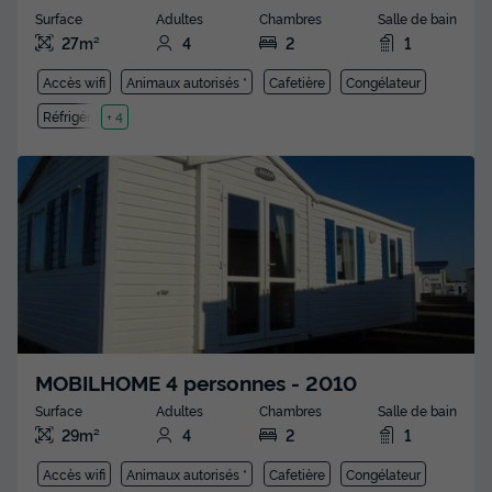
Surface
Adultes
Chambres
Salle de bain
27m²
4
2
1
Accès wifi
Animaux autorisés *
Cafetière
Congélateur
Réfrigérateur
+ 4
MOBILHOME 4 personnes - 2010
Surface
Adultes
Chambres
Salle de bain
29m²
4
2
1
Accès wifi
Animaux autorisés *
Cafetière
Congélateur