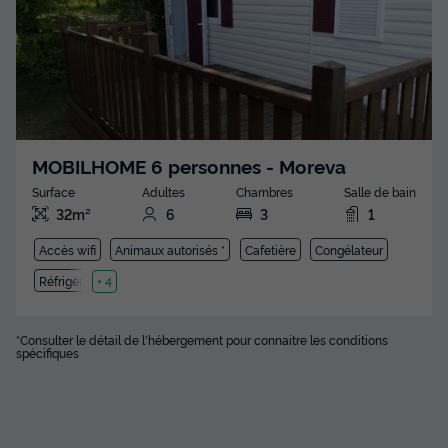
MOBILHOME 6 personnes - Moreva
Surface
Adultes
Chambres
Salle de bain
32m²
6
3
1
Accès wifi
Animaux autorisés *
Cafetière
Congélateur
Réfrigérateur
+ 4
*Consulter le détail de l'hébergement pour connaitre les conditions
spécifiques