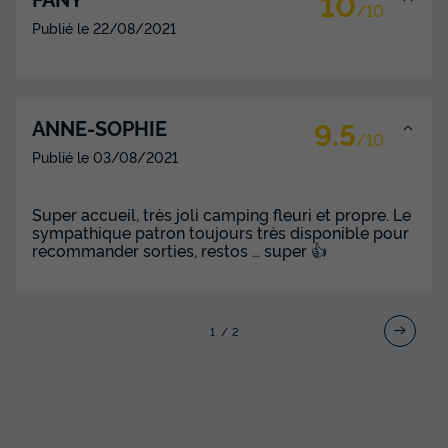
10
/10
Publié le
22/08/2021
9.5
ANNE-SOPHIE
/10
Publié le
03/08/2021
Super accueil, très joli camping fleuri et propre. Le
sympathique patron toujours très disponible pour
recommander sorties, restos … super 👍
1
2