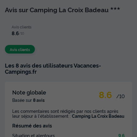
Avis sur Camping La Croix Badeau
★★★
Avis clients
8.6
/10
Avis clients
Les 8 avis des utilisateurs Vacances-
Campings.fr
8.6
Note globale
/10
Basée sur
8 avis
Les commentaires sont rédigés par nos clients après
leur séjour à l'établissement :
Camping La Croix Badeau
Résumé des avis
Situation et alentours
9.6