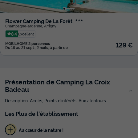
Flower Camping De La Forêt
★★★
Champagne-ardenne
,
Arrigny
8.4
Excellent
129 €
MOBILHOME 2 personnes
Du 19 au 21 sept., 2 nuits, à partir de
Présentation de Camping La Croix
Badeau
Description, Accès, Points d’intérêts, Aux alentours
Les
Plus
de l'établissement
Au cœur de la nature !