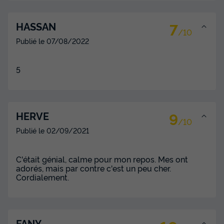
7
HASSAN
/10
Publié le
07/08/2022
5
9
HERVE
/10
Publié le
02/09/2021
C'était génial, calme pour mon repos. Mes ont
adorés, mais par contre c'est un peu cher.
Cordialement.
FANY