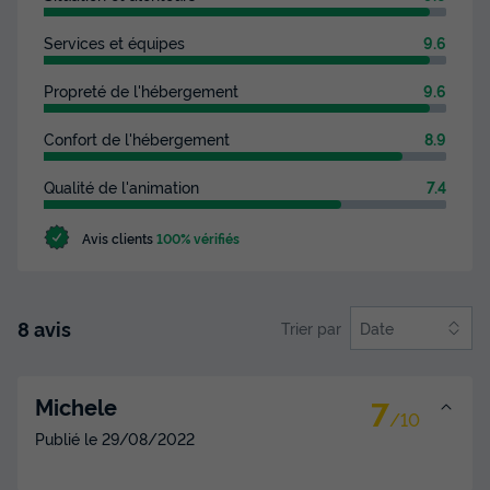
Services et équipes
9.6
Propreté de l'hébergement
9.6
Confort de l'hébergement
8.9
Qualité de l'animation
7.4
Avis clients
100% vérifiés
8 avis
Trier par
Date
7
Michele
/10
Publié le
29/08/2022