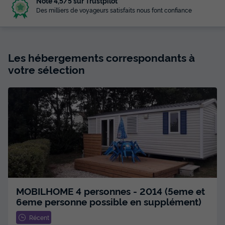
Noté 4,5/5 sur Trustpilot
Des milliers de voyageurs satisfaits nous font confiance
Les hébergements correspondants à
votre sélection
MOBILHOME 4 personnes - 2014 (5eme et
6eme personne possible en supplément)
Récent