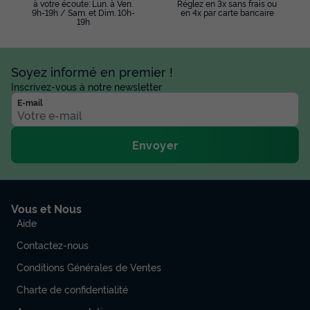
à votre écoute: Lun. à Ven.
Réglez en 3x sans frais ou
9h-19h / Sam. et Dim. 10h-
en 4x par carte bancaire
19h
Soyez informé en premier !
Inscrivez-vous à notre newsletter
E-mail
Envoyer
Vous et Nous
Aide
Contactez-nous
Conditions Générales de Ventes
Charte de confidentialité