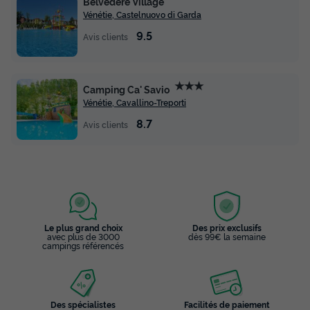
Belvedere Village
Vénétie, Castelnuovo di Garda
9.5
Avis clients
★★★
Camping Ca' Savio
Vénétie, Cavallino-Treporti
8.7
Avis clients
Le plus grand choix
Des prix exclusifs
avec plus de 3000
dès 99€ la semaine
campings référencés
Des spécialistes
Facilités de paiement