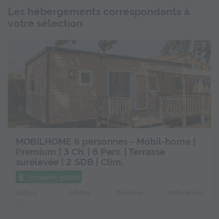
Les hébergements correspondants à
votre sélection
MOBILHOME 6 personnes - Mobil-home |
Premium | 3 Ch. | 6 Pers. | Terrasse
surélevée | 2 SDB | Clim.
Annulation gratuite
Surface
Adultes
Chambres
Salle de bain
32m²
6
3
2