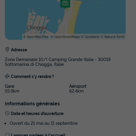
Voir les disponibilités
Adresse
Zona Demaniale 10/I Camping Grande Italia - 30019
Sottomarina di Chiogga, Italie
Comment s'y rendre ?
Gare
Aéroport
55,9km
62,4km
Informations générales
Date et heures d’ouverture
Ouvert du 21 mai au 11 septembre
Langues parlées à l'accueil