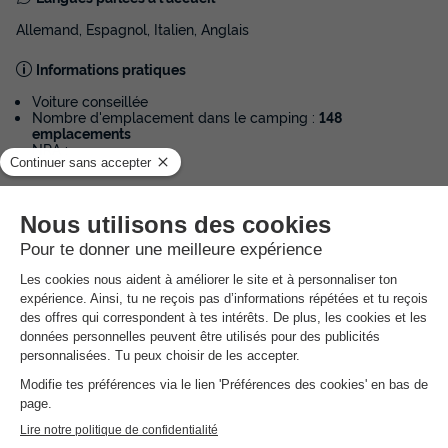
Allemand, Espagnol, Italien, Anglais
Informations pratiques
Voiture conseillée
Nombre d'emplacement dans le camping :
148
emplacements
NRA :
Espace
aquatique
(les montants indiqués sont susceptibles d'évoluer au cours de la saison et
sont à titre indicatif, ils seront à régler sur place)