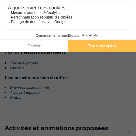
1/8
Au centre d'une grande terrasse, vous profiterez de la piscine
extérieure non chauffée et de la pataugeoire.
Dans
l'établissement
Transats gratuits
Parasols
Piscine extérieure non chauffée
Ouvert en juillet et août
Avec pataugeoire
Gratuit
Activités et animations proposées