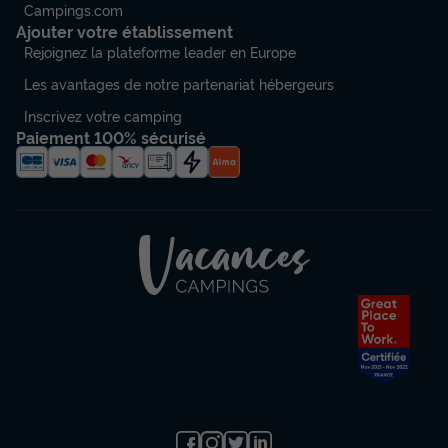
Campings.com
Ajouter votre établissement
Rejoignez la plateforme leader en Europe
Les avantages de notre partenariat hébergeurs
Inscrivez votre camping
Paiement 100% sécurisé