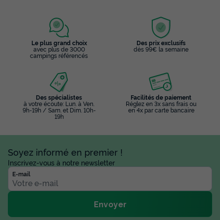
Le plus grand choix
Des prix exclusifs
avec plus de 3000
dès 99€ la semaine
campings référencés
Des spécialistes
Facilités de paiement
à votre écoute: Lun. à Ven.
Réglez en 3x sans frais ou
9h-19h / Sam. et Dim. 10h-
en 4x par carte bancaire
19h
Soyez informé en premier !
Inscrivez-vous à notre newsletter
E-mail
Envoyer