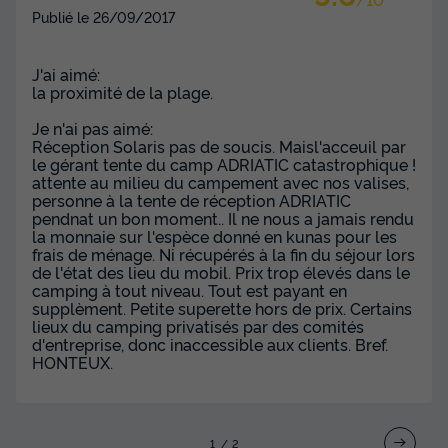
Publié le
26/09/2017
J'ai aimé:
la proximité de la plage.
Je n'ai pas aimé:
Réception Solaris pas de soucis. Maisl'acceuil par
le gérant tente du camp ADRIATIC catastrophique !
attente au milieu du campement avec nos valises,
personne à la tente de réception ADRIATIC
pendnat un bon moment.. Il ne nous a jamais rendu
la monnaie sur l'espèce donné en kunas pour les
frais de ménage. Ni récupérés à la fin du séjour lors
de l'état des lieu du mobil. Prix trop élevés dans le
camping à tout niveau. Tout est payant en
supplèment. Petite superette hors de prix. Certains
lieux du camping privatisés par des comités
d'entreprise, donc inaccessible aux clients. Bref.
HONTEUX.
1
2