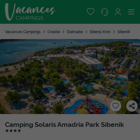
Vacances Campings
Croatie
Dalmatie
Sibenij-Knin
Sibenik
Camping Solaris Amadria Park Sibenik
★★★★