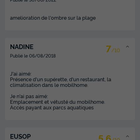
amelioration de l'ombre sur la plage
7
NADINE
/10
Publié le
06/08/2018
J'ai aimé:
Présence d'un supérette, d'un restaurant, la
climatisation dans le mobilhome.
Je n'ai pas aimé:
Emplacement et vétusté du mobilhome.
Accès payant aux parcs aquatiques
5.6
EUSOP
/10