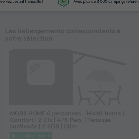
Avec plus de 3 000 campings référencés
Les hébergements correspondants à
votre sélection
MOBILHOME 6 personnes - Mobil-home |
Comfort | 2 Ch. | 4/6 Pers. | Terrasse
surélevée | 2 SDB | Clim.
Annulation gratuite