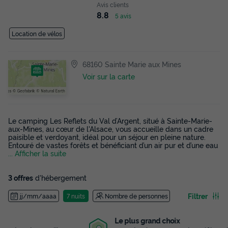
Avis clients
8.8
5 avis
Location de vélos
68160 Sainte Marie aux Mines
Voir sur la carte
Le camping Les Reflets du Val d’Argent, situé à Sainte-Marie-
aux-Mines, au cœur de l'Alsace, vous accueille dans un cadre
paisible et verdoyant, idéal pour un séjour en pleine nature.
Entouré de vastes forêts et bénéficiant d’un air pur et d’une eau
... Afficher la suite
3 offres
d'hébergement
Filtrer
jj/mm/aaaa
7 nuits
Nombre de personnes
Le plus grand choix