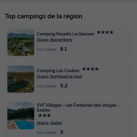
Top campings de la région
★★★★
Camping Paradis Le Giessen
Alsace, Bassemberg
8.1
Avis clients
★★★★
Camping Les Castors
Alsace, Burnhaupt le Haut
9.2
Avis clients
VVF Villages - Les Fontaines des Vosges -
Saales
★★★
Alsace, Saales
9
Avis clients