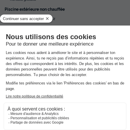
Piscine extérieure non chauffée
Ouvert du 15 mai au 30 août
Activités et animations proposées
Espace aquatique, Animations, Sports et Loisirs
Services sur place et à proximité
Santé et Bien-être, Commerces et Restauration, Locations
et équipements, divers
Avis sur Flower camping Les Reflets Du