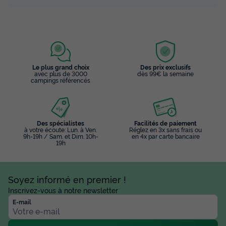
Le plus grand choix
Des prix exclusifs
avec plus de 3000
dès 99€ la semaine
campings référencés
Des spécialistes
Facilités de paiement
à votre écoute: Lun. à Ven.
Réglez en 3x sans frais ou
9h-19h / Sam. et Dim. 10h-
en 4x par carte bancaire
19h
Soyez informé en premier !
Inscrivez-vous à notre newsletter
E-mail