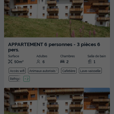
APPARTEMENT 6 personnes - 3 pièces 6
pers.
Surface
Adultes
Chambres
Salle de bain
50m²
6
2
1
Accès wifi
Animaux autorisés *
Cafetière
Lave-vaisselle
Réfrigérateur
+ 2