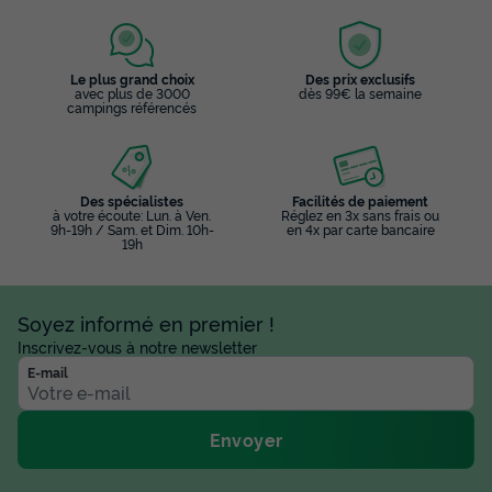
Le plus grand choix
Des prix exclusifs
avec plus de 3000
dès 99€ la semaine
campings référencés
Des spécialistes
Facilités de paiement
à votre écoute: Lun. à Ven.
Réglez en 3x sans frais ou
9h-19h / Sam. et Dim. 10h-
en 4x par carte bancaire
19h
Soyez informé en premier !
Inscrivez-vous à notre newsletter
E-mail
Envoyer