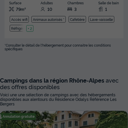
Surface
Adultes
Chambres
Salle de bain
79m²
10
3
1
Accès wifi
Animaux autorisés *
Cafetière
Lave-vaisselle
Réfrigérateur
+ 2
*Consulter le détail de l'hébergement pour connaitre les conditions
spécifiques
Campings dans la région Rhône-Alpes
avec
des offres disponibles
Voici une une sélection de campings avec des hébergements
disponibles aux alentours du Résidence Odalys Référence Les
Bergers
Annulation gratuite