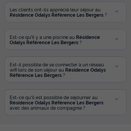
Les clients ont-ils apprécié leur séjour au
Résidence Odalys Référence Les Bergers
?
Est-ce qu'il y a une piscine au
Résidence
Odalys Référence Les Bergers
?
Est-il possible de se connecter à un réseau
wifi lors de son séjour au
Résidence Odalys
Référence Les Bergers
?
Est-ce qu'il est possible de séjourner au
Résidence Odalys Référence Les Bergers
avec des animaux de compagnie ?