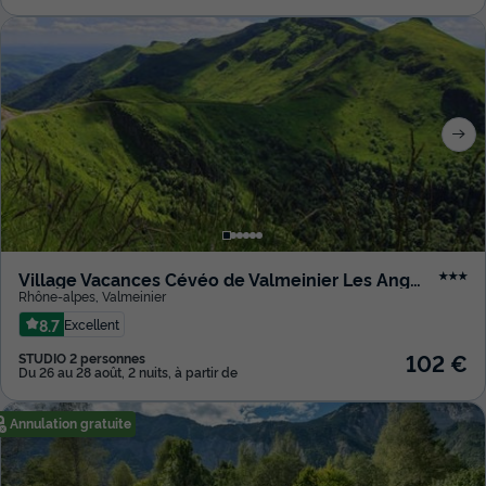
Village Vacances Cévéo de Valmeinier Les Angeliers
★★★
Rhône-alpes
,
Valmeinier
8.7
Excellent
102 €
STUDIO 2 personnes
Du 26 au 28 août, 2 nuits, à partir de
Annulation gratuite