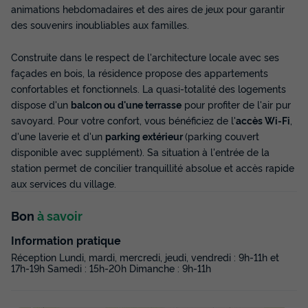
animations hebdomadaires et des aires de jeux pour garantir
des souvenirs inoubliables aux familles.
Construite dans le respect de l'architecture locale avec ses
façades en bois, la résidence propose des appartements
confortables et fonctionnels. La quasi-totalité des logements
dispose d'un
balcon ou d'une terrasse
pour profiter de l'air pur
savoyard. Pour votre confort, vous bénéficiez de l'
accès Wi-Fi
,
d'une laverie et d'un
parking extérieur
(parking couvert
disponible avec supplément). Sa situation à l'entrée de la
station permet de concilier tranquillité absolue et accès rapide
aux services du village.
Bon
à savoir
Information pratique
Réception Lundi, mardi, mercredi, jeudi, vendredi : 9h-11h et
17h-19h Samedi : 15h-20h Dimanche : 9h-11h