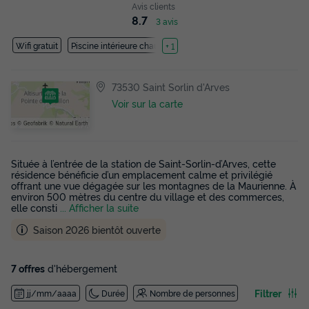
Avis clients
8.7
3 avis
Wifi gratuit
Piscine intérieure chauffée
+ 1
73530 Saint Sorlin d'Arves
Voir sur la carte
Située à l’entrée de la station de Saint-Sorlin-d’Arves, cette
résidence bénéficie d’un emplacement calme et privilégié
offrant une vue dégagée sur les montagnes de la Maurienne. À
environ 500 mètres du centre du village et des commerces,
elle consti
... Afficher la suite
Saison 2026 bientôt ouverte
7 offres
d'hébergement
Filtrer
jj/mm/aaaa
Durée
Nombre de personnes