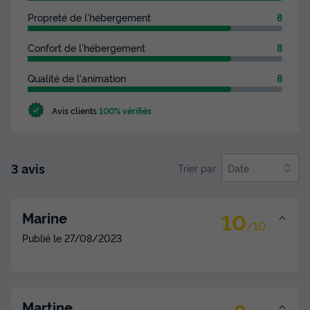
Propreté de l'hébergement
8
Confort de l'hébergement
8
Qualité de l'animation
8
Avis clients
100% vérifiés
3 avis
Trier par
Date
10
Marine
/10
Publié le
27/08/2023
Martine