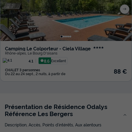
Camping Le Colporteur - Ciela Village
★★★★
Rhône-alpes
,
Le Bourg D'oisans
8.6
Excellent
4.1
88 €
CHALET 3 personnes
Du 22 au 24 sept., 2 nuits, à partir de
Présentation de Résidence Odalys
Référence Les Bergers
Description, Accès, Points d’intérêts, Aux alentours