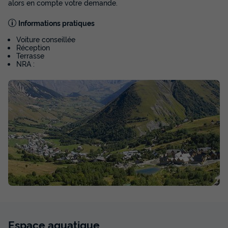
alors en compte votre demande.
Informations pratiques
Voiture conseillée
Réception
Terrasse
NRA :
Voir la carte
Espace
aquatique