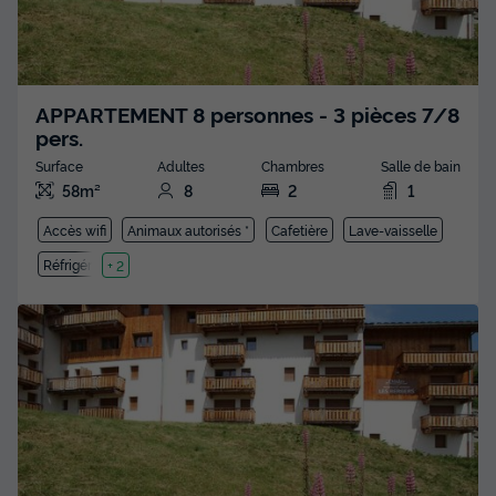
APPARTEMENT 8 personnes - 3 pièces 7/8
pers.
Surface
Adultes
Chambres
Salle de bain
58m²
8
2
1
Accès wifi
Animaux autorisés *
Cafetière
Lave-vaisselle
Réfrigérateur
+ 2