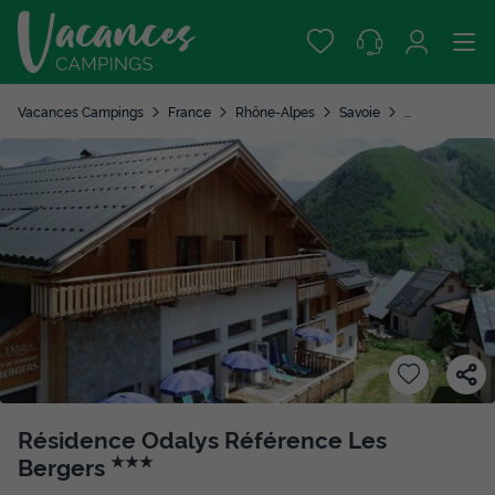
Vacances Campings
France
Rhône-Alpes
Savoie
Saint Sorlin d'
Résidence Odalys Référence Les
Bergers
★★★