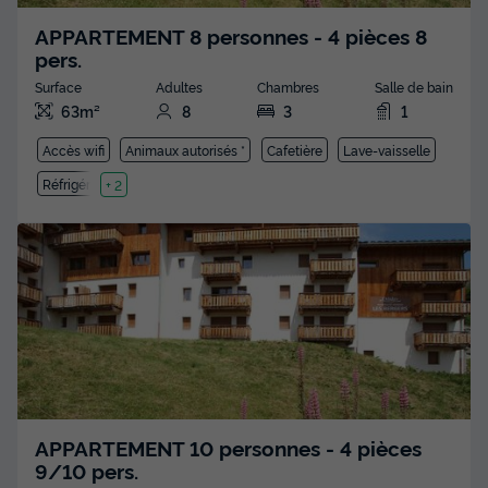
APPARTEMENT 8 personnes - 4 pièces 8
pers.
Surface
Adultes
Chambres
Salle de bain
63m²
8
3
1
Accès wifi
Animaux autorisés *
Cafetière
Lave-vaisselle
Réfrigérateur
+ 2
APPARTEMENT 10 personnes - 4 pièces
9/10 pers.