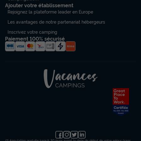
Ajouter votre établissement
Rejoignez la plateforme leader en Europe
Les avantages de notre partenariat hébergeurs
Inscrivez votre camping
Paiement 100% sécurisé
(1) Annulation gratuite jusqu’à 30 jours avant la date de début de votre séjour (sans