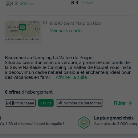
8.4
12 avis
207 avis
85590 Saint Malo du Bois
Voir sur la carte
Bienvenue au Camping La Vallée de Poupet
Situé au cœur d’un écrin de verdure, à proximité des bords de
la Sèvre Nantaise, le Camping La Vallée de Poupet vous invite
à découvrir un cadre naturel paisible et enchanteur, idéal pour
des vacances en famil
... Afficher la suite
6 offres
d'hébergement
Filtrer
jj/mm/aaaa
7 nuits
Nombre de personnes
Le plus grand choix
Avec plus de 3 000 campings référencés