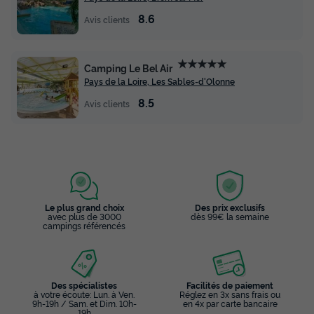
8.6
Avis clients
★★★★★
Camping Le Bel Air
Pays de la Loire, Les Sables-d'Olonne
8.5
Avis clients
Le plus grand choix
Des prix exclusifs
avec plus de 3000
dès 99€ la semaine
campings référencés
Des spécialistes
Facilités de paiement
à votre écoute: Lun. à Ven.
Réglez en 3x sans frais ou
9h-19h / Sam. et Dim. 10h-
en 4x par carte bancaire
19h