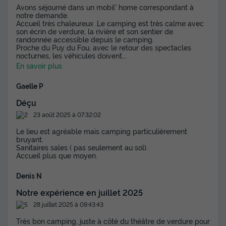
Avons séjourné dans un mobil' home correspondant à
notre demande.
Accueil très chaleureux .Le camping est très calme avec
son écrin de verdure, la rivière et son sentier de
randonnée accessible depuis le camping.
Proche du Puy du Fou, avec le retour des spectacles
nocturnes, les véhicules doivent
...
En savoir plus
Gaelle P
Déçu
23 août 2025 à 07:32:02
Le lieu est agréable mais camping particulièrement
bruyant.
Sanitaires sales ( pas seulement au sol).
Accueil plus que moyen.
Denis N
Notre expérience en juillet 2025
28 juillet 2025 à 09:43:43
Très bon camping, juste à côté du théâtre de verdure pour