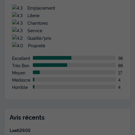
Emplacement
Literie
Chambres
Service
Qualité/prix
Propreté
Excellent
96
Très Bon
86
Moyen
17
Médiocre
4
Horrible
4
Avis récents
Laeti2605