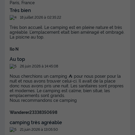
Paris, France
Très bien
18 juillet 2026 à 02:35:22
Très bon accueil. Le camping est en pleine nature et très
agréable. L’emplacement etait bien aménagé et ombragé.
La pisicne au top.
Ilo N
Au top
26 juin 2026 à 14:45:08
Nous cherchions un camping ⛺️ pour nous poser pour la
nuit et nous avons trouver celui-ci. Il avait de la place
donc nous avons pris une nuit. Les sanitaires sont propres
et modernes. Le camping est calme, bien situé, les
emplacements sont grands.
Nous recommandons ce camping
Wanderer23338350698
camping très agréable
21 juin 2026 à 13:05:50