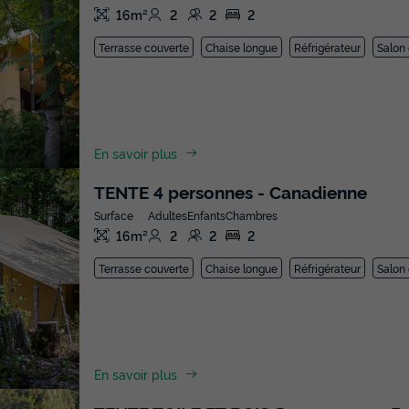
16m²
2
2
2
Terrasse couverte
Chaise longue
Réfrigérateur
Salon 
En savoir plus
TENTE 4 personnes - Canadienne
Surface
Adultes
Enfants
Chambres
16m²
2
2
2
Terrasse couverte
Chaise longue
Réfrigérateur
Salon 
En savoir plus