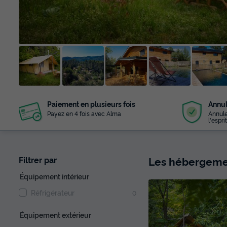
+ 38
Paiement en plusieurs fois
Annul
photos
Payez en 4 fois avec Alma
Annule
l'esprit
Les hébergemen
Filtrer par
Équipement intérieur
Réfrigérateur
0
Équipement extérieur