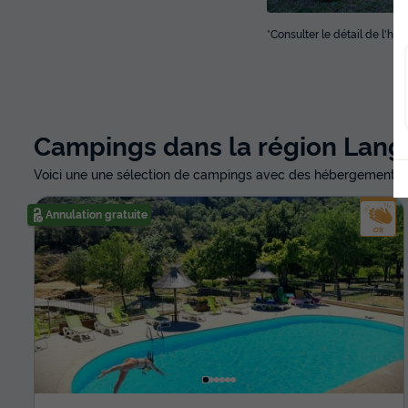
*Consulter le détail de l'h
Campings dans la région Lang
Voici une une sélection de campings avec des hébergements d
Annulation gratuite