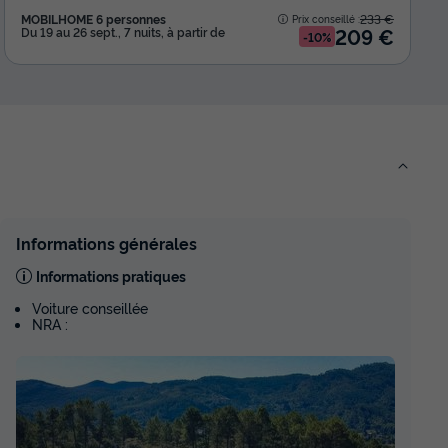
MOBILHOME 6 personnes
233 €
Prix conseillé :
209 €
Du 19 au 26 sept., 7 nuits, à partir de
-10%
Informations générales
Informations pratiques
Voiture conseillée
NRA :