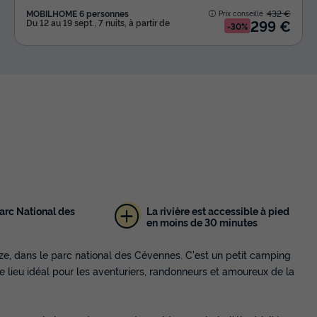
MOBILHOME 6 personnes
432 €
Prix conseillé :
299 €
Du 12 au 19 sept., 7 nuits, à partir de
-30%
arc National des
La rivière est accessible à pied
en moins de 30 minutes
e, dans le parc national des Cévennes. C'est un petit camping
 le lieu idéal pour les aventuriers, randonneurs et amoureux de la