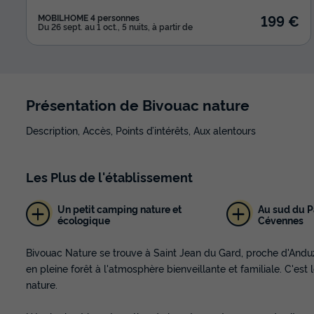
199 €
MOBILHOME 4 personnes
Du 26 sept. au 1 oct., 5 nuits, à partir de
Présentation de Bivouac nature
Description, Accès, Points d’intérêts, Aux alentours
Les
Plus
de l'établissement
Un petit camping nature et
Au sud du P
écologique
Cévennes
Bivouac Nature se trouve à Saint Jean du Gard, proche d'Anduz
en pleine forêt à l'atmosphère bienveillante et familiale. C'est
nature.