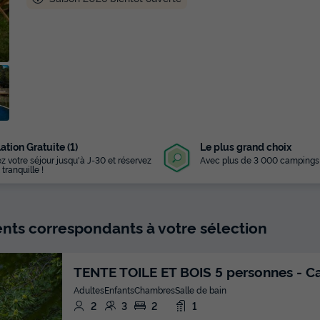
ation Gratuite (1)
Le plus grand choix
z votre séjour jusqu'à J-30 et réservez
Avec plus de 3 000 campings
 tranquille !
ts correspondants à votre sélection
TENTE TOILE ET BOIS 5 personnes - C
Adultes
Enfants
Chambres
Salle de bain
2
3
2
1