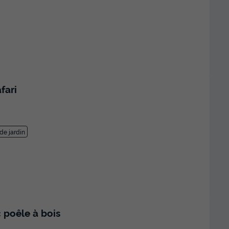
fari
de jardin
 poêle à bois