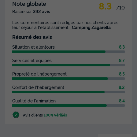
8.3
Note globale
/10
Basée sur
392 avis
MOBILHOME 6 personnes - Classic | 3 Ch. | 6 Pers. |
Les commentaires sont rédigés par nos clients après
Terrasse surélevée
leur séjour à l'établissement :
Camping Zagarella
du
30/08/2026
au
06/09/2026
Résumé des avis
Modifier les dates
Meilleur prix pour 7 nuits
Situation et alentours
8.3
439 €
-24%
331 €
Services et équipes
8.7
d'économie
Prix de comparaison
Propreté de l'hébergement
8.5
Voir les disponibilités
Confort de l'hébergement
8.2
Qualité de l'animation
8.4
Avis clients
100% vérifiés