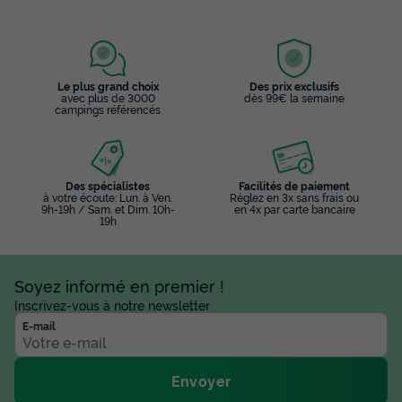
Le plus grand choix
Des prix exclusifs
avec plus de 3000
dès 99€ la semaine
campings référencés
Des spécialistes
Facilités de paiement
à votre écoute: Lun. à Ven.
Réglez en 3x sans frais ou
9h-19h / Sam. et Dim. 10h-
en 4x par carte bancaire
19h
Soyez informé en premier !
Inscrivez-vous à notre newsletter
E-mail
Envoyer