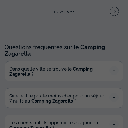
1
2
3
4
...
82
83
Questions fréquentes sur le
Camping
Zagarella
Dans quelle ville se trouve le
Camping
Zagarella
?
Quel est le prix le moins cher pour un séjour
7 nuits au
Camping Zagarella
?
Les clients ont-ils apprécié leur séjour au
Camping Zagarella
?