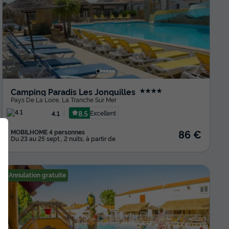
Camping Paradis Les Jonquilles
★★★★
Pays De La Loire
,
La Tranche Sur Mer
8.5
Excellent
4.1
86 €
MOBILHOME 4 personnes
Du 23 au 25 sept., 2 nuits, à partir de
Annulation gratuite