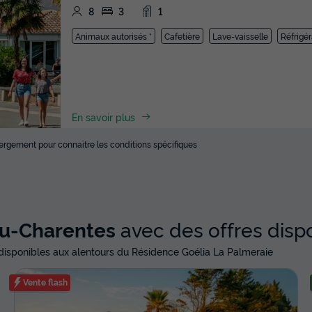
8
3
1
Animaux autorisés *
Cafetière
Lave-vaisselle
Réfrigér
En savoir plus
ébergement pour connaitre les conditions spécifiques
ou-Charentes
avec des offres disp
isponibles aux alentours du Résidence Goélia La Palmeraie
Vente flash