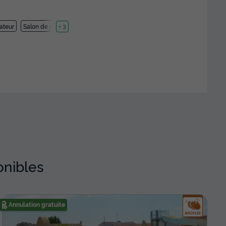
ateur
Salon de jardin
+ 3
onibles
Annulation gratuite