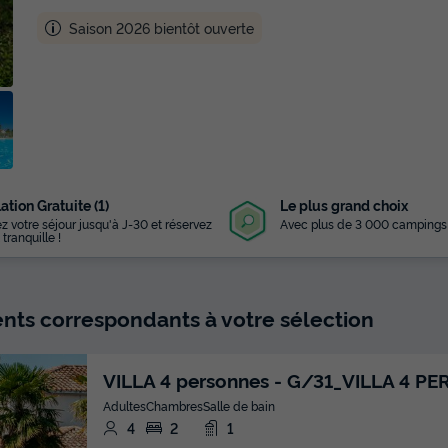
Saison 2026 bientôt ouverte
ation Gratuite (1)
Le plus grand choix
z votre séjour jusqu'à J-30 et réservez
Avec plus de 3 000 campings
 tranquille !
ts correspondants à votre sélection
VILLA 4 personnes - G/31_VILLA 4 PER
Adultes
Chambres
Salle de bain
4
2
1