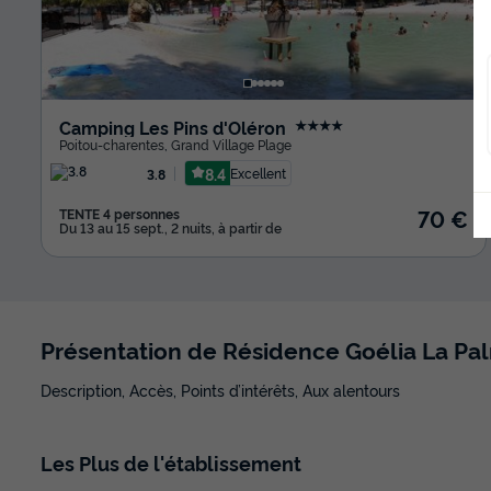
Camping Les Pins d'Oléron
★★★★
Poitou-charentes
,
Grand Village Plage
8.4
Excellent
3.8
70 €
TENTE 4 personnes
Du 13 au 15 sept., 2 nuits, à partir de
Présentation de Résidence Goélia La Pa
Description, Accès, Points d’intérêts, Aux alentours
Les
Plus
de l'établissement