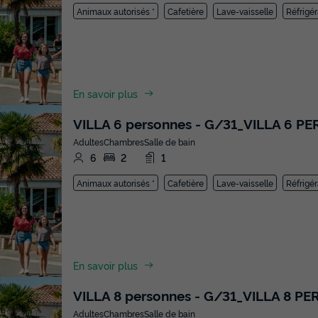
Animaux autorisés *
Cafetière
Lave-vaisselle
Réfrigér
En savoir plus
VILLA 6 personnes - G/31_VILLA 6 
Adultes
Chambres
Salle de bain
6
2
1
Animaux autorisés *
Cafetière
Lave-vaisselle
Réfrigér
En savoir plus
VILLA 8 personnes - G/31_VILLA 8 P
Adultes
Chambres
Salle de bain