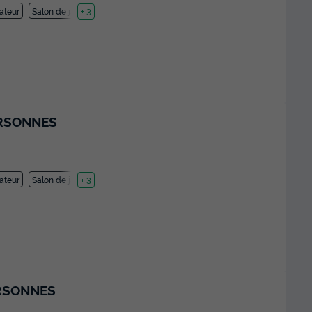
ateur
Salon de jardin
+ 3
PERSONNES
ateur
Salon de jardin
+ 3
ERSONNES