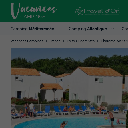
Camping
Méditerranée
Camping
Atlantique
Ca
Vacances Campings
France
Poitou-Charentes
Charente-Mariti