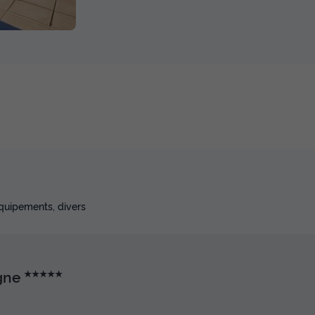
équipements, divers
ogne
★★★★★