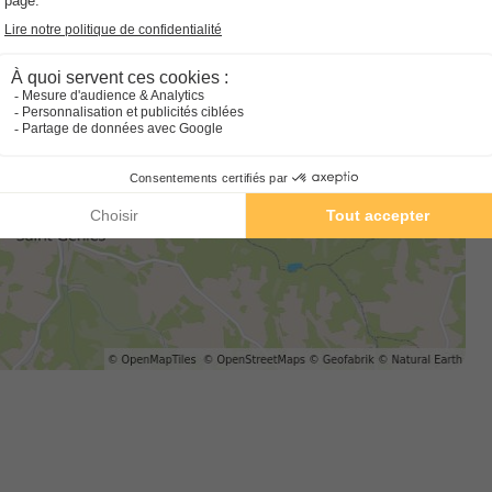
CHALET 6 personnes - Chalet Confort
Surface
Adultes
Chambres
Salle de bain
35m²
6
3
1
Terrasse semi-couverte
Accès wifi
Animaux autorisés *
Réfrigérateur
+ 3
En savoir plus
MOBILHOME 6 personnes - Mobil-hom
chambres Climatisé
Surface
Adultes
Chambres
Salle de bain
32m²
6
3
1
Terrasse semi-couverte
Accès wifi
Climatisation
Anim
Cafetière
+ 4