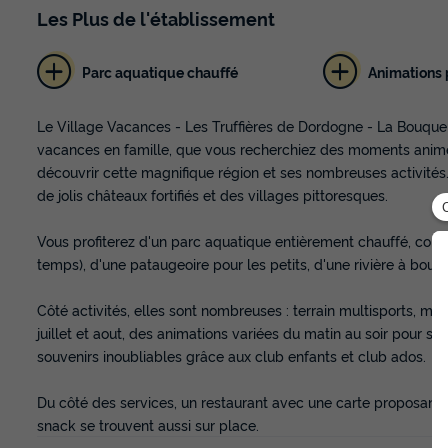
Les
Plus
de l'établissement
Parc aquatique chauffé
Animations p
Le Village Vacances - Les Truffières de Dordogne - La Bouquer
vacances en famille, que vous recherchiez des moments animés
découvrir cette magnifique région et ses nombreuses activités
de jolis châteaux fortifiés et des villages pittoresques.
Vous profiterez d'un parc aquatique entièrement chauffé, co
temps), d'une pataugeoire pour les petits, d'une rivière à boué
Côté activités, elles sont nombreuses : terrain multisports, min
juillet et aout, des animations variées du matin au soir pour sat
souvenirs inoubliables grâce aux club enfants et club ados.
Du côté des services, un restaurant avec une carte proposant d
snack se trouvent aussi sur place.