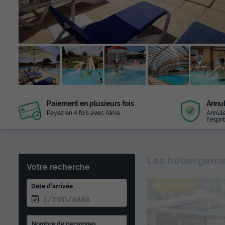
+ 52
Paiement en plusieurs fois
Annul
photos
Payez en 4 fois avec Alma
Annule
l'esprit
Les hébergemen
Votre recherche
Exclusivité
Date d'arrivée
Nombre de personnes