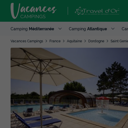
Camping
Méditerranée
Camping
Atlantique
Ca
Vacances Campings
France
Aquitaine
Dordogne
Saint Geni