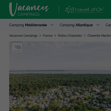
Camping
Méditerranée
Camping
Atlantique
Ca
Vacances Campings
France
Poitou-Charentes
Charente-Mariti