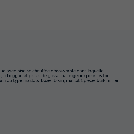
que avec piscine chauffée découvrable dans laquelle
 toboggan et pistes de glisse, pataugeoire pour les tout
 du type maillots, boxer, bikini, maillot 1 pièce, burkini,... en