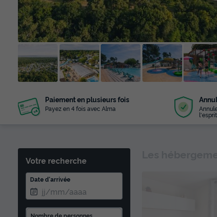
+ 11
Paiement en plusieurs fois
Annul
photos
Payez en 4 fois avec Alma
Annule
l'esprit
Les hébergemen
Votre recherche
Date d'arrivée
Nombre de personnes