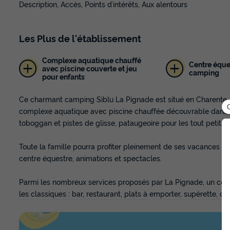
Description, Accès, Points d’intérêts, Aux alentours
Les
Plus
de l'établissement
Complexe aquatique chauffé
Centre éque
avec piscine couverte et jeu
camping
pour enfants
Ce charmant camping Siblu La Pignade est situé en Charente-M
complexe aquatique avec piscine chauffée découvrable dans 
toboggan et pistes de glisse, pataugeoire pour les tout petits.
Toute la famille pourra profiter pleinement de ses vacances gr
centre équestre, animations et spectacles.
Parmi les nombreux services proposés par La Pignade, un coiffe
les classiques : bar, restaurant, plats à emporter, supérette, d