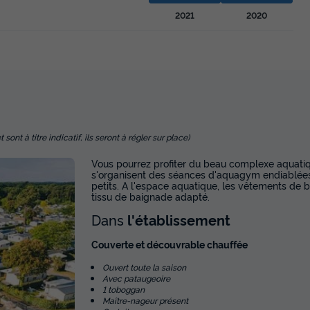
2021
2020
nt à titre indicatif, ils seront à régler sur place)
Vous pourrez profiter du beau complexe aquati
s'organisent des séances d'aquagym endiablées,
petits. A l'espace aquatique, les vêtements de bain
tissu de baignade adapté.
Dans
l'établissement
Couverte et découvrable chauffée
Ouvert toute la saison
Avec pataugeoire
1 toboggan
Maître-nageur présent