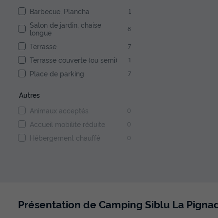
Barbecue, Plancha
1
Salon de jardin, chaise
8
longue
Terrasse
7
Terrasse couverte (ou semi)
1
Place de parking
7
Autres
Animaux acceptés
0
Accueil mobilité réduite
0
Hébergement chauffé
0
Présentation de Camping Siblu La Pignad