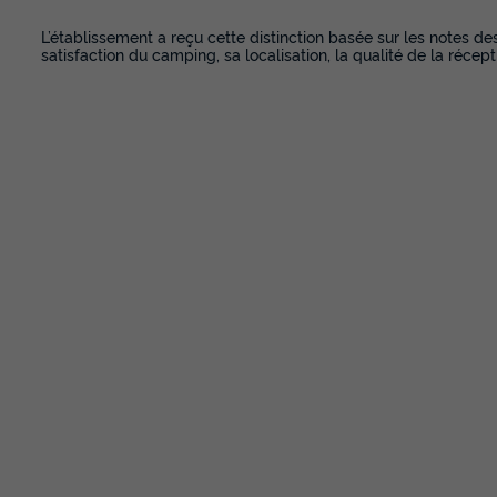
L’établissement a reçu cette distinction basée sur les notes de
satisfaction du camping, sa localisation, la qualité de la récept