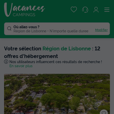
Où allez-vous ?
Modifier
Région de Lisbonne
N'importe quelle duree
Votre sélection
Région de Lisbonne
: 12
offres d'hébergement
Nos utilisateurs influencent ces résultats de recherche !
En savoir plus