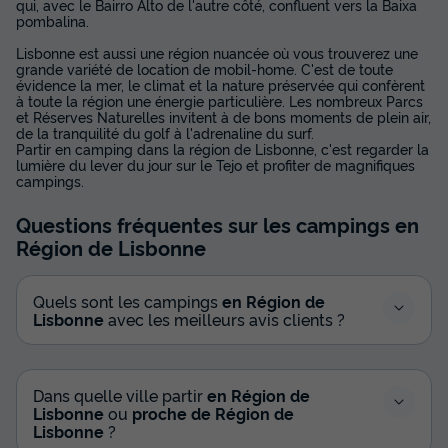
qui, avec le Bairro Alto de l'autre côté, confluent vers la Baixa
pombalina.
Lisbonne est aussi une région nuancée où vous trouverez une
grande variété de location de mobil-home. C'est de toute
évidence la mer, le climat et la nature préservée qui confèrent
à toute la région une énergie particulière. Les nombreux Parcs
et Réserves Naturelles invitent à de bons moments de plein air,
de la tranquilité du golf à l'adrenaline du surf.
Partir en camping dans la région de Lisbonne, c'est regarder la
lumière du lever du jour sur le Tejo et profiter de magnifiques
campings.
Questions fréquentes sur les campings
en
Région de Lisbonne
Quels sont les campings
en Région de
Lisbonne
avec les meilleurs avis clients ?
Dans quelle ville partir
en Région de
Lisbonne
ou
proche de Région de
Lisbonne
?