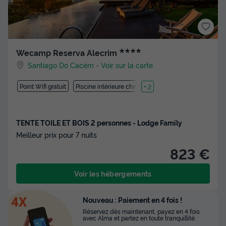
★★★★
Wecamp Reserva Alecrim
Santiago Do Cacém
-
Voir sur la carte
Point Wifi gratuit
Piscine intérieure chauffée
+ 2
TENTE TOILE ET BOIS 2 personnes - Lodge Family
Meilleur prix pour 7 nuits
823 €
Voir les hébergements
Nouveau : Paiement en 4 fois !
Réservez dès maintenant, payez en 4 fois
avec Alma et partez en toute tranquillité.