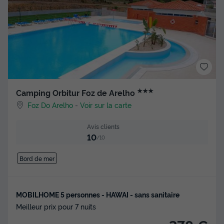
★★★
Camping Orbitur Foz de Arelho
Foz Do Arelho
-
Voir sur la carte
Avis clients
10
/10
Bord de mer
MOBILHOME 5 personnes - HAWAI - sans sanitaire
Meilleur prix pour 7 nuits