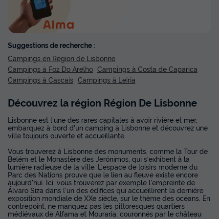
Suggestions de recherche :
Campings en Région de Lisbonne
Campings à Foz Do Arelho
Campings à Costa de Caparica
Campings à Cascais
Campings à Leiria
Découvrez la région Région De Lisbonne
Lisbonne est l'une des rares capitales à avoir rivière et mer,
embarquez à bord d'un camping à Lisbonne et découvrez une
ville toujours ouverte et accueillante.
Vous trouverez à Lisbonne des monuments, comme la Tour de
Belém et le Monastère des Jerónimos, qui s'exhibent à la
lumière radieuse de la ville. L'espace de loisirs moderne du
Parc des Nations prouve que le lien au fleuve existe encore
aujourd'hui. Ici, vous trouverez par exemple l'empreinte de
Álvaro Siza dans l'un des édifices qui accueillirent la dernière
exposition mondiale de XXe siècle, sur le thème des océans. En
contrepoint, ne manquez pas les pittoresques quartiers
médiévaux de Alfama et Mouraria, couronnés par le château