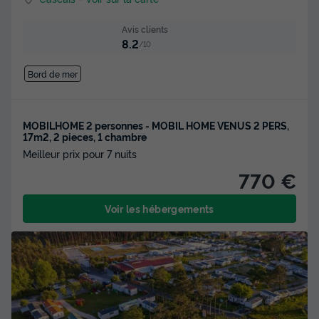
Avis clients
8.2
/10
Bord de mer
MOBILHOME 2 personnes - MOBIL HOME VENUS 2 PERS,
17m2, 2 pieces, 1 chambre
Meilleur prix pour 7 nuits
770 €
Voir les hébergements