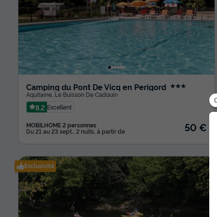
Camping du Pont De Vicq en Perigord
★★★
Aquitaine
,
Le Buisson De Cadouin
8.2
Excellent
50 €
MOBILHOME 2 personnes
Du 21 au 23 sept., 2 nuits, à partir de
Exclusivité