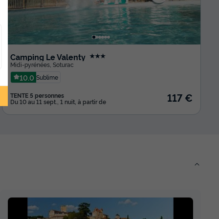
Camping Le Valenty
★★★
Midi-pyrénées
,
Soturac
10.0
Sublime
117 €
TENTE 5 personnes
Du 10 au 11 sept., 1 nuit, à partir de