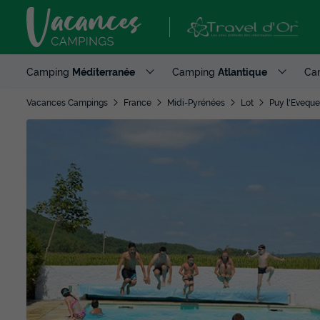
Camping
Méditerranée
Camping
Atlantique
Ca
Vacances Campings
France
Midi-Pyrénées
Lot
Puy l'Eveque