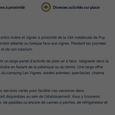
ons à proximité
Diverses activités sur place
ntre rivière et vignes à proximité de la cité médiévale de Puy
 moment détente ou tonique face aux vignes. Pendant les journées
e et de son solarium.
r un large panel d'activité de plein air à faire : baignade dans la
traire en faisant de la pétanque ou du tennis. Une large offre
n du camping Les Vignes: soirées animées, spectacles, cinéma
 services variés pour faciliter vos vacances dans
ont disponibles au sein de l'établissement. Vous y trouverez
e, de paddles ou encore de cannes à pêches, de réfrigérateur et