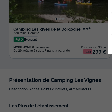
Camping Les Rives de la Dordogne
★★★
Aquitaine
,
Domme
8.2
Excellent
MOBILHOME 6 personnes
385 €
Prix conseillé :
299 €
Du 29 août au 5 sept., 7 nuits, à partir de
-22%
Présentation de Camping Les Vignes
Description, Accès, Points d’intérêts, Aux alentours
Les
Plus
de l'établissement