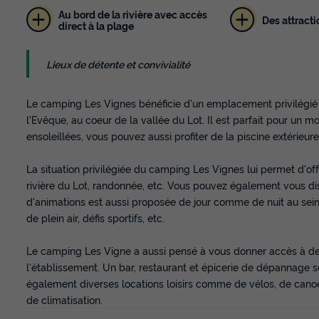
Au bord de la rivière avec accès
Des attracti
direct à la plage
Lieux de détente et convivialité
Le camping Les Vignes bénéficie d'un emplacement privilégié e
l'Evêque, au coeur de la vallée du Lot. Il est parfait pour un
ensoleillées, vous pouvez aussi profiter de la piscine extérieur
La situation privilégiée du camping Les Vignes lui permet d'offri
rivière du Lot, randonnée, etc. Vous pouvez également vous dis
d'animations est aussi proposée de jour comme de nuit au sei
de plein air, défis sportifs, etc.
Le camping Les Vigne a aussi pensé à vous donner accès à des
l'établissement. Un bar, restaurant et épicerie de dépannage s
également diverses locations loisirs comme de vélos, de cano
de climatisation.