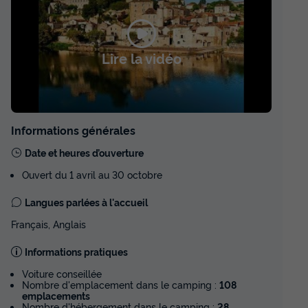
Lire la vidéo
Informations générales
Date et heures d’ouverture
Ouvert du 1 avril au 30 octobre
Langues parlées à l'accueil
Français, Anglais
Informations pratiques
Voiture conseillée
Nombre d'emplacement dans le camping :
108
emplacements
Nombre d'hébergement dans le camping :
28