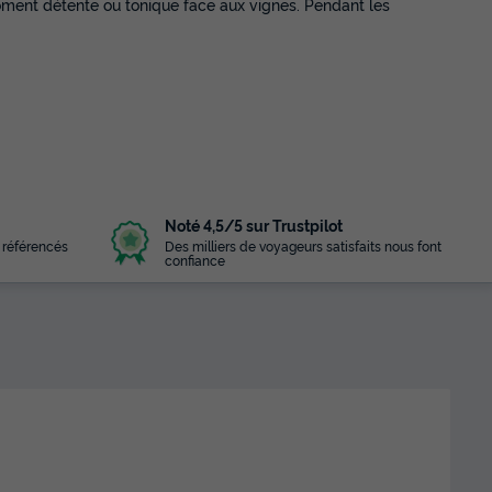
 moment détente ou tonique face aux vignes. Pendant les
Noté 4,5/5 sur Trustpilot
 référencés
Des milliers de voyageurs satisfaits nous font
confiance