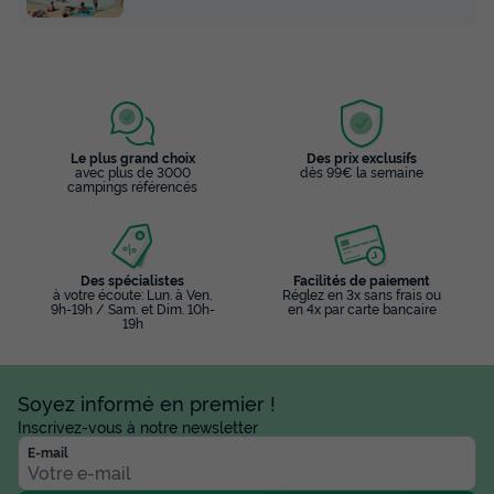
Le plus grand choix
Des prix exclusifs
avec plus de 3000
dès 99€ la semaine
campings référencés
Des spécialistes
Facilités de paiement
à votre écoute: Lun. à Ven.
Réglez en 3x sans frais ou
9h-19h / Sam. et Dim. 10h-
en 4x par carte bancaire
19h
Soyez informé en premier !
Inscrivez-vous à notre newsletter
E-mail