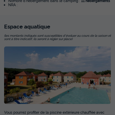
Nombre d'hébergement dans le camping :
11 hébergements
NRA :
Espace
aquatique
(les montants indiqués sont susceptibles d'évoluer au cours de la saison et
sont à titre indicatif, ils seront à régler sur place)
1/3
Vous pourrez profiter de la piscine extérieure chauffée avec