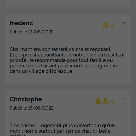
9
frederic
/10
Publié le
21/08/2022
Charmant environnement calme et reposant.
L'équipe est accueillante et notre bien être est leur
priorité. Je recommande pour tout famille ou
personne souhaitant passer un séjour agréable
dans un village pittoresque.
8.5
Christophe
/10
Publié le
15/08/2022
Tres calme - logement plus confortable qu'un
mobil home surtout par temps chaud- belle
piscine