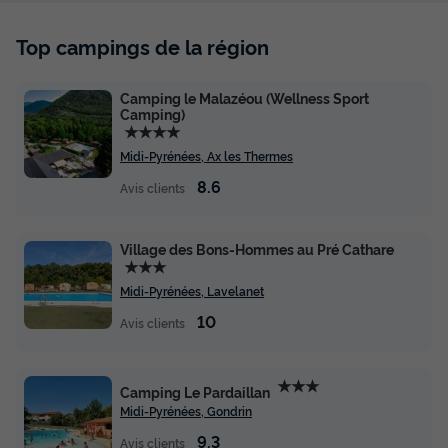
Top campings de la région
Camping le Malazéou (Wellness Sport
Camping)
★★★★
Midi-Pyrénées, Ax les Thermes
8.6
Avis clients
Village des Bons-Hommes au Pré Cathare
★★★
Midi-Pyrénées, Lavelanet
10
Avis clients
★★★
Camping Le Pardaillan
Midi-Pyrénées, Gondrin
9.3
Avis clients