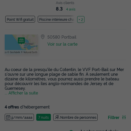
Avis clients
8.3
4 avis
Point Wifi gratuit
Piscine intérieure chauffée
+ 2
50580 Portbail
Voir sur la carte
Au coeur de la presqu'ile du Cotentin, le VVF Port-Bail sur Mer
s'ouvre sur une longue plage de sable fin. A seulement une
dizaine de kilomètres, vous pourrez aussi prendre le bateau
pour découvrir les îles anglo-normandes de Jersey et de
Guernesey.
... Afficher la suite
4 offres
d'hébergement
Filtrer
jj/mm/aaaa
7 nuits
Nombre de personnes