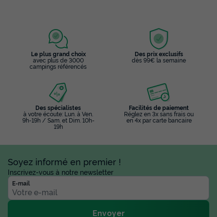
Le plus grand choix
Des prix exclusifs
avec plus de 3000
dès 99€ la semaine
campings référencés
Des spécialistes
Facilités de paiement
à votre écoute: Lun. à Ven.
Réglez en 3x sans frais ou
9h-19h / Sam. et Dim. 10h-
en 4x par carte bancaire
19h
Soyez informé en premier !
Inscrivez-vous à notre newsletter
E-mail
Envoyer