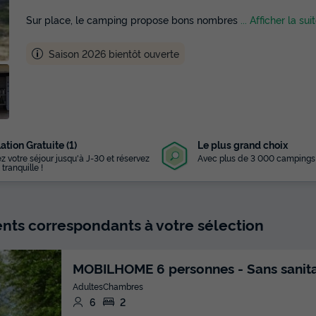
Sur place, le camping propose bons nombres
... Afficher la sui
Saison 2026 bientôt ouverte
ation Gratuite (1)
Le plus grand choix
z votre séjour jusqu'à J-30 et réservez
Avec plus de 3 000 campings
 tranquille !
ts correspondants à votre sélection
MOBILHOME 6 personnes - Sans sanita
Adultes
Chambres
6
2