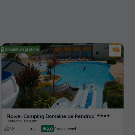
Annulation gratuite
Flower Camping Domaine de Pendruc
★★★★
Bretagne
,
Tregunc
9.0
Exceptionnel
4.5