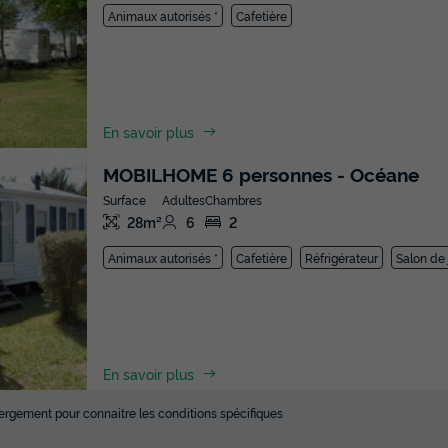
Animaux autorisés *
Cafetière
En savoir plus
MOBILHOME 6 personnes - Océane
Surface
Adultes
Chambres
28m²
6
2
Animaux autorisés *
Cafetière
Réfrigérateur
Salon de 
En savoir plus
ébergement pour connaitre les conditions spécifiques