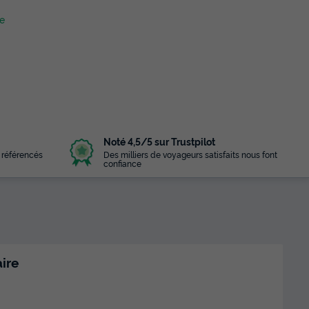
te
Noté 4,5/5 sur Trustpilot
 référencés
Des milliers de voyageurs satisfaits nous font
confiance
ire