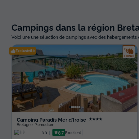
Campings dans la région Bret
Voici une une sélection de campings avec des hébergements 
Exclusivité
Camping Paradis Mer d'Iroise
★★★★
Bretagne
,
Plomodiern
8.7
Excellent
3.3