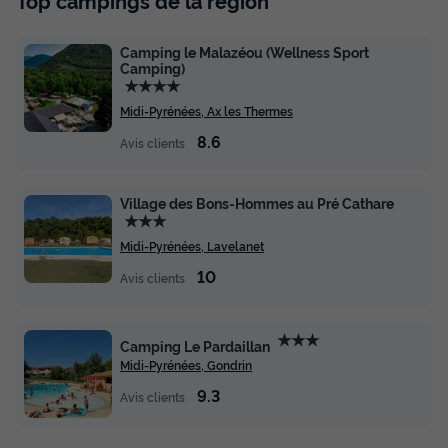
Camping le Malazéou (Wellness Sport
Camping)
★★★★
Midi-Pyrénées, Ax les Thermes
8.6
Avis clients
Village des Bons-Hommes au Pré Cathare
★★★
Midi-Pyrénées, Lavelanet
10
Avis clients
★★★
Camping Le Pardaillan
Midi-Pyrénées, Gondrin
9.3
Avis clients