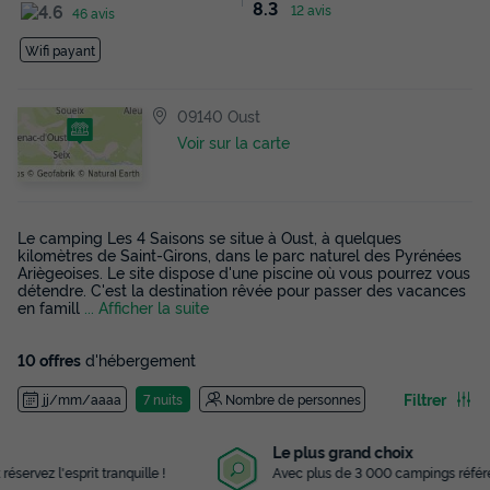
8.3
12 avis
46 avis
Wifi payant
09140 Oust
Voir sur la carte
Le camping Les 4 Saisons se situe à Oust, à quelques
kilomètres de Saint-Girons, dans le parc naturel des Pyrénées
Ariègeoises. Le site dispose d'une piscine où vous pourrez vous
détendre. C'est la destination rêvée pour passer des vacances
en famill
... Afficher la suite
10 offres
d'hébergement
Filtrer
jj/mm/aaaa
7 nuits
Nombre de personnes
Le plus grand choix
Avec plus de 3 000 campings référencés