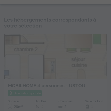
Les hébergements correspondants à
votre sélection
MOBILHOME 4 personnes - USTOU
Annulation gratuite
Surface
Adultes
Chambres
Salle de bain
26m²
4
2
1