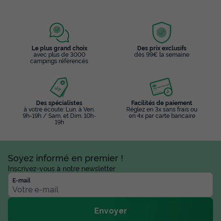
Le plus grand choix
Des prix exclusifs
avec plus de 3000
dès 99€ la semaine
campings référencés
Des spécialistes
Facilités de paiement
à votre écoute: Lun. à Ven.
Réglez en 3x sans frais ou
9h-19h / Sam. et Dim. 10h-
en 4x par carte bancaire
19h
Soyez informé en premier !
Inscrivez-vous à notre newsletter
E-mail
Envoyer