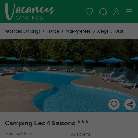
Vacances Campings
France
Midi-Pyrénées
Ariège
Oust
Camping Les 4 Saisons
★★★
Avis TripAdvisor
Avis clients