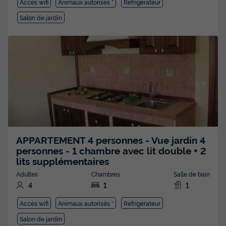
Accès wifi
Animaux autorisés *
Réfrigérateur
Salon de jardin
APPARTEMENT 4 personnes - Vue jardin 4
personnes - 1 chambre avec lit double + 2
lits supplémentaires
Adultes
Chambres
Salle de bain
4
1
1
Accès wifi
Animaux autorisés *
Réfrigérateur
Salon de jardin