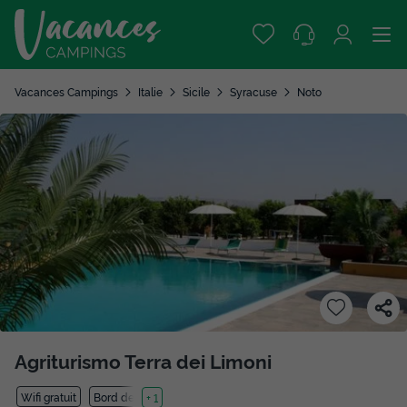
Vacances Campings
Italie
Sicile
Syracuse
Noto
Agriturismo Terra dei Limoni
Wifi gratuit
Bord de mer
+ 1