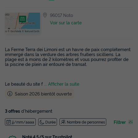
96017 Noto
Voir sur la carte
La Ferme Terra dei Limoni est un havre de paix complétement
immergé dans la verdure des arbres fruitiers sicilliens. La
plage est à moins de 2 kilomètres et vous pourrez profiter de
la piscine de plein air entouré de transat.
Le beauté du site f
... Afficher la suite
Saison 2026 bientôt ouverte
3 offres
d'hébergement
Filtrer
jj/mm/aaaa
Durée
Nombre de personnes
Noté 4,5/5 sur Trustpilot