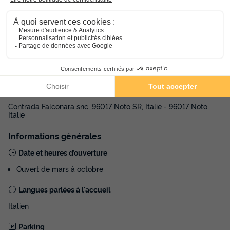
Adresse
Contrada Falconara snc, 96017 Noto SR, Italie - 96017 Noto,
Italie
Informations générales
Date et heures d’ouverture
Ouvert de mars à octobre
Langues parlées à l'accueil
Italien
Parking