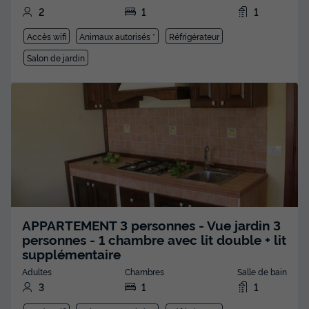
2
1
1
Accès wifi
Animaux autorisés *
Réfrigérateur
Salon de jardin
APPARTEMENT 3 personnes - Vue jardin 3
personnes - 1 chambre avec lit double + lit
supplémentaire
Adultes
Chambres
Salle de bain
3
1
1