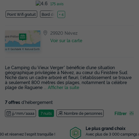
175 avis
Point Wifi gratuit
Bord de mer
+ 4
29920 Névez
Voir sur la carte
Le Camping du Vieux Verger* bénéficie d’une situation
géographique privilégiée à Névez, au cœur du Finistère Sud.
Niché dans un cadre arboré et fleuri, l'établissement se trouve
à seulement 800 mètres des plages, notamment la célèbre
plage de Raguene
... Afficher la suite
7 offres
d'hébergement
Filtrer
jj/mm/aaaa
7 nuits
Nombre de personnes
Le plus grand choix
Avec plus de 3 000 campings référencés