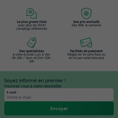
Le plus grand choix
Des prix exclusifs
avec plus de 3000
dès 99€ la semaine
campings référencés
Des spécialistes
Facilités de paiement
à votre écoute: Lun. à Ven.
Réglez en 3x sans frais ou
9h-19h / Sam. et Dim. 10h-
en 4x par carte bancaire
19h
Soyez informé en premier !
Inscrivez-vous à notre newsletter
E-mail
Envoyer