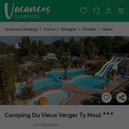
Vacances Campings
France
Bretagne
Finistère
Névez
Camping Du Vieux Verger Ty Noul
★★★
Avis TripAdvisor