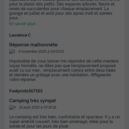
pour le plaisir des petits. Des espaces arborés, fleuris et
ornés de succulentes pour chaque emplacement. La
grange en juillet et août pour des apres midi et soirées
pour
...
En savoir plus
Laurence C
Réponse malhonnête
4 novembre 2025 à 00:05:51
Impossible de vous laisser me répondre de cette manière,
soyez honnête, ne dites pas que l’emplacement proposé
avait vu sur mer…. emplacement coincé entre deux haies
et derrière un grillage avec une habitation. Affligeante
votre réponse.
Footprints567165
Camping très sympa!
21 août 2025 à 07:35:16
Le camping est tres bien, confortable et spacieux. Il y a un
super endroit couvert, très bien aménagé, idéal pour la
soirée et pour les jours de pluie.