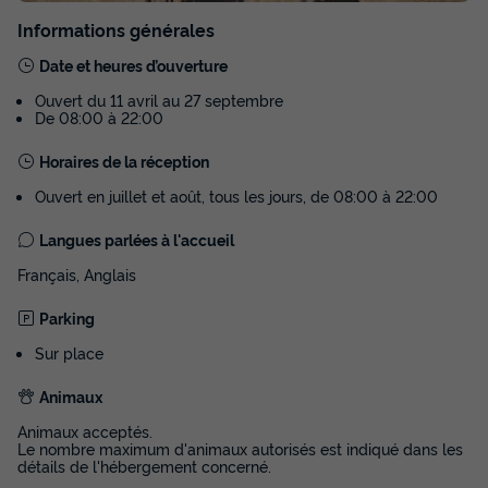
Informations générales
Date et heures d’ouverture
Ouvert du 11 avril au 27 septembre
De 08:00 à 22:00
MOBILHOME 6 personnes - Mobilhome
Horaires de la réception
PRIVILEGE - GALA - 3 chambres - SAMEDI
Ouvert en juillet et août, tous les jours, de 08:00 à 22:00
Annulation gratuite
Neuf
Langues parlées à l'accueil
Surface
Adultes
Chambres
Salle de bain
Français, Anglais
31m²
6
3
1
Terrasse semi-couverte
Cafetière
Chaise longue
Parking
Lave-vaisselle
Congélateur
+ 5
Sur place
Animaux
MOBILHOME 6 personnes - Mobilhome PRIVILEGE - GALA -
Animaux acceptés.
3 chambres - SAMEDI
Le nombre maximum d'animaux autorisés est indiqué dans les
détails de l'hébergement concerné.
du
14/09/2026
au
21/09/2026