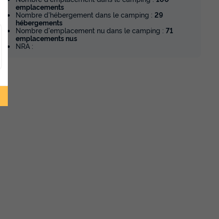
emplacements
Nombre d'hébergement dans le camping :
29
hébergements
Nombre d'emplacement nu dans le camping :
71
emplacements nus
NRA :