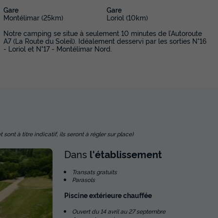
Gare
Gare
Montélimar (25km)
Loriol (10km)
Notre camping se situe à seulement 10 minutes de l’Autoroute
A7 (La Route du Soleil). Idéalement desservi par les sorties N°16
- Loriol et N°17 - Montélimar Nord.
nt à titre indicatif, ils seront à régler sur place)
Dans
l'établissement
Transats gratuits
Parasols
Piscine extérieure chauffée
Ouvert du 14 avril au 27 septembre