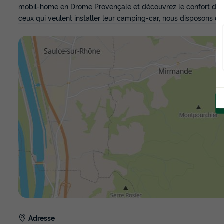
mobil-home en Drome Provençale et découvrez le confort de 
ceux qui veulent installer leur camping-car, nous disposons d
Adresse