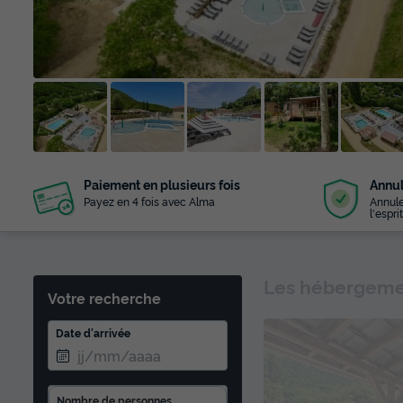
+ 21
Paiement en plusieurs fois
Annul
photos
Payez en 4 fois avec Alma
Annule
l'esprit
Les hébergemen
Votre recherche
Date d'arrivée
Nombre de personnes