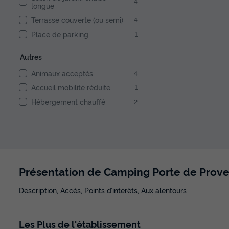
4
longue
Terrasse couverte (ou semi)
4
Place de parking
1
Autres
Animaux acceptés
4
Accueil mobilité réduite
1
Hébergement chauffé
2
Présentation de Camping Porte de Prov
Description, Accès, Points d’intérêts, Aux alentours
Les
Plus
de l'établissement