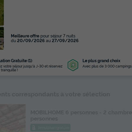
Meilleure offre
pour séjour 7 nuits
du
20/09/2026
au
27/09/2026
ation Gratuite (1)
Le plus grand choix
z votre séjour jusqu'à J-30 et réservez
Avec plus de 3 000 campings
 tranquille !
ts correspondants à votre sélection
MOBILHOME 6 personnes - 2 chambres
personnes
Annulation gratuite