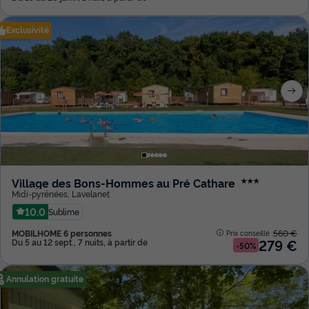
Exclusivité
Village des Bons-Hommes au Pré Cathare
★★★
Midi-pyrénées
,
Lavelanet
10.0
Sublime
MOBILHOME 6 personnes
560 €
Prix conseillé :
279 €
Du 5 au 12 sept., 7 nuits, à partir de
-50%
Annulation gratuite