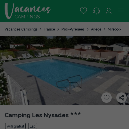
Vacances Campings
France
Midi-Pyrénées
Ariège
Mirepoix
Camping Les Nysades
★★★
Wifi gratuit
Lac