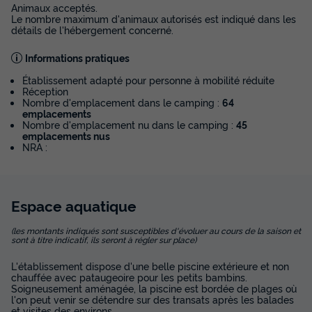
Animaux acceptés.
Le nombre maximum d'animaux autorisés est indiqué dans les
détails de l'hébergement concerné.
Informations pratiques
Établissement adapté pour personne à mobilité réduite
Réception
Nombre d'emplacement dans le camping :
64
emplacements
Nombre d'emplacement nu dans le camping :
45
emplacements nus
NRA :
Espace
aquatique
(les montants indiqués sont susceptibles d'évoluer au cours de la saison et
sont à titre indicatif, ils seront à régler sur place)
L'établissement dispose d'une belle piscine extérieure et non
chauffée avec pataugeoire pour les petits bambins.
Soigneusement aménagée, la piscine est bordée de plages où
l'on peut venir se détendre sur des transats après les balades
et visites des environs.