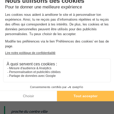
Présentation de Camping Les
Nysades
Description, Accès, Points d’intérêts, Aux alentours
Les
Plus
de l'établissement
proche de la cité médiéval 10 mn à pied
Camping très calme et familial
Proximité immédiate d'une ville célèbre
proche du centre ville