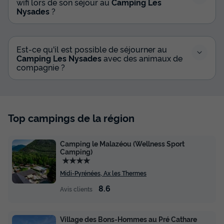
wifi lors de son séjour au
Camping Les
Nysades
?
Est-ce qu'il est possible de séjourner au
Camping Les Nysades
avec des animaux de
compagnie ?
Top campings de la région
Camping le Malazéou (Wellness Sport
Camping)
★★★★
Midi-Pyrénées, Ax les Thermes
8.6
Avis clients
Village des Bons-Hommes au Pré Cathare