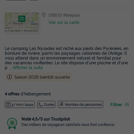
09500 Mirepoix
Voir sur la carte
Le camping Les Nysades est niché aux pieds des Pyrénées, en
bordure de rivière, parmi les paysages vallonnés de l'Ariège. Il
vous attend dans un environnement naturel et familial pour
des vacances vivifiantes. Le site dispose d'une piscine et d'une
p
... Afficher la suite
Saison 2026 bientôt ouverte
4 offres
d'hébergement
Filtrer
jj/mm/aaaa
Durée
Nombre de personnes
Noté 4,5/5 sur Trustpilot
Des milliers de voyageurs satisfaits nous font confiance