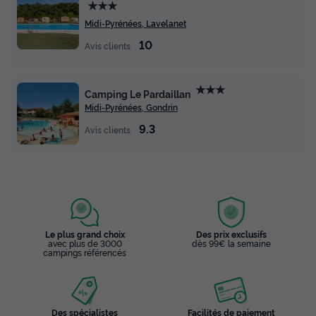
★★★
Midi-Pyrénées, Lavelanet
10
Avis clients
★★★
Camping Le Pardaillan
Midi-Pyrénées, Gondrin
9.3
Avis clients
Le plus grand choix
Des prix exclusifs
avec plus de 3000
dès 99€ la semaine
campings référencés
Des spécialistes
Facilités de paiement