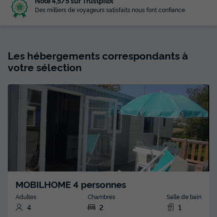
Noté 4,5/5 sur Trustpilot
Des milliers de voyageurs satisfaits nous font confiance
Les hébergements correspondants à
votre sélection
MOBILHOME 4 personnes
Adultes
Chambres
Salle de bain
4
2
1