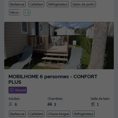
Barbecue
Cafetière
Réfrigérateur
Salon de jardin
Micro-ondes
+ 2
MOBILHOME 6 personnes - CONFORT
PLUS
Récent
Adultes
Chambres
Salle de bain
6
3
1
Barbecue
Cafetière
Chaise longue
Réfrigérateur