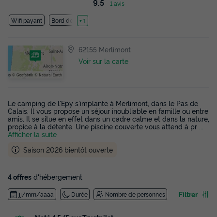
9.5
1 avis
Wifi payant
Bord de mer
+ 1
62155 Merlimont
Voir sur la carte
Le camping de l'Epy s'implante à Merlimont, dans le Pas de
Calais. Il vous propose un séjour inoubliable en famille ou entre
amis. Il se situe en effet dans un cadre calme et dans la nature,
propice à la détente. Une piscine couverte vous attend à pr
...
Afficher la suite
Saison 2026 bientôt ouverte
4 offres
d'hébergement
Filtrer
jj/mm/aaaa
Durée
Nombre de personnes