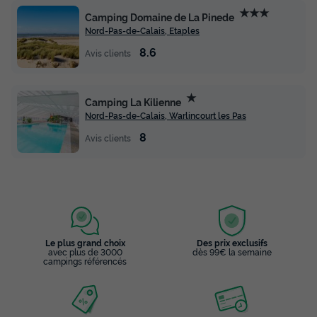
★★★
Camping Domaine de La Pinede
Nord-Pas-de-Calais, Etaples
8.6
Avis clients
★
Camping La Kilienne
Nord-Pas-de-Calais, Warlincourt les Pas
8
Avis clients
Le plus grand choix
Des prix exclusifs
avec plus de 3000
dès 99€ la semaine
campings référencés