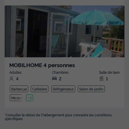
MOBILHOME 4 personnes
Adultes
Chambres
Salle de bain
4
2
1
Barbecue
Cafetière
Réfrigérateur
Salon de jardin
Micro-ondes
+ 2
*Consulter le détail de l'hébergement pour connaitre les conditions
spécifiques