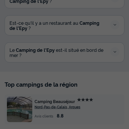
Camping de l'Epy
?
Est-ce qu'il y a un restaurant au
Camping
de l'Epy
?
Le
Camping de l'Epy
est-il situé en bord de
mer ?
Top campings de la région
★★★★
Camping Beauséjour
Nord-Pas-de-Calais, Arques
8.8
Avis clients