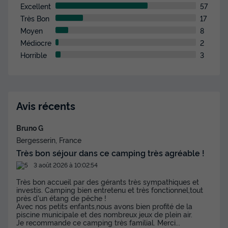
Excellent
57
Très Bon
17
Moyen
8
Médiocre
2
Horrible
3
Avis récents
Bruno G
Bergesserin, France
Très bon séjour dans ce camping très agréable !
3 août 2026 à 10:02:54
Très bon accueil par des gérants très sympathiques et
investis. Camping bien entretenu et très fonctionnel,tout
près d'un étang de pêche !
Avec nos petits enfants,nous avons bien profité de la
piscine municipale et des nombreux jeux de plein air.
Je recommande ce camping très familial. Merci
...