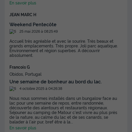
En savoir plus
JEAN MARC H
Weekend Pentecôte
25 mai 2026 à 08:25:49
Accueil très agréable et avec le sourire. Très beaux et
grands emplacements. Très propre. Joli parc aquatique.
Environnement et région superbes. A découvrir
absolument.
Francois G
Obidos, Portugal
Une semaine de bonheur au bord du lac.
4 octobre 2025 à 04:26:38
Nous nous sommes installés dans un bungalow face au
lac pour une semaine de repos, entre randonnée,
découverte des alentours et restaurants régionaux.
Séjouner au camping de Matour c'est vivre au plus près
de la nature, au calme du lac et de ses canards, se
balader à l'air pur, bref être à la
...
En savoir plus