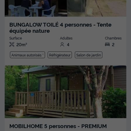
BUNGALOW TOILÉ 4 personnes - Tente
équipée nature
Surface
Adultes
Chambres
20m²
4
2
Animaux autorisés *
Réfrigérateur
Salon de jardin
MOBILHOME 5 personnes - PREMIUM