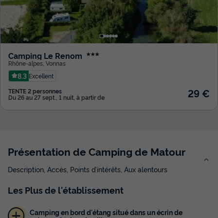
Camping Le Renom
★★★
Rhône-alpes
,
Vonnas
8.3
Excellent
29 €
TENTE 2 personnes
Du 26 au 27 sept., 1 nuit, à partir de
Présentation de Camping de Matour
Description, Accès, Points d’intérêts, Aux alentours
Les
Plus
de l'établissement
Camping en bord d'étang situé dans un écrin de