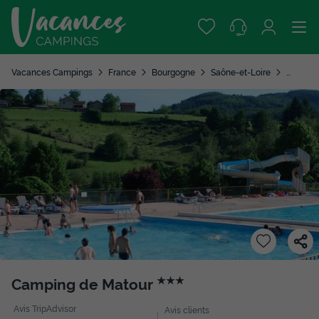
Vacances Campings
France
Bourgogne
Saône-et-Loire
Matour
Camping de Matour
★★★
Avis TripAdvisor
Avis clients