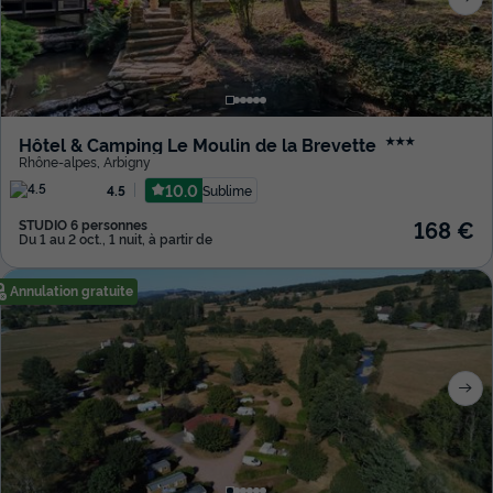
Hôtel & Camping Le Moulin de la Brevette
★★★
Rhône-alpes
,
Arbigny
10.0
Sublime
4.5
168 €
STUDIO 6 personnes
Du 1 au 2 oct., 1 nuit, à partir de
Annulation gratuite