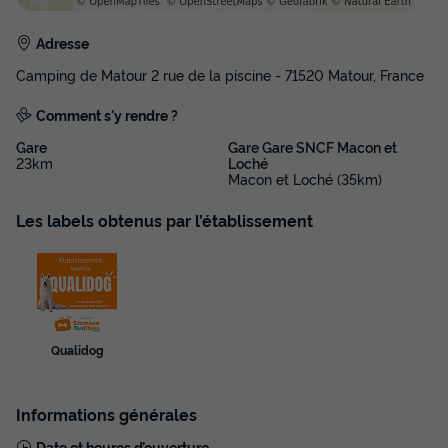
Adresse
Camping de Matour 2 rue de la piscine - 71520 Matour, France
Comment s'y rendre ?
Gare
Gare Gare SNCF Macon et
23km
Loché
Macon et Loché (35km)
Les labels obtenus par l’établissement
Qualidog
Informations générales
Date et heures d’ouverture