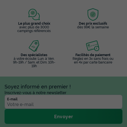
Le plus grand choix
Des prix exclusifs
avec plus de 3000
dès 99€ la semaine
campings référencés
Des spécialistes
Facilités de paiement
à votre écoute: Lun. à Ven.
Réglez en 3x sans frais ou
9h-19h / Sam. et Dim. 10h-
en 4x par carte bancaire
19h
Soyez informé en premier !
Inscrivez-vous à notre newsletter
E-mail
Envoyer