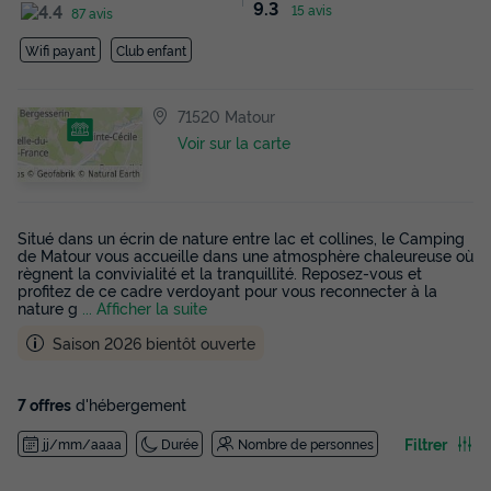
9.3
15 avis
87 avis
Wifi payant
Club enfant
71520 Matour
Voir sur la carte
Situé dans un écrin de nature entre lac et collines, le Camping
de Matour vous accueille dans une atmosphère chaleureuse où
règnent la convivialité et la tranquillité. Reposez-vous et
profitez de ce cadre verdoyant pour vous reconnecter à la
nature g
... Afficher la suite
Saison 2026 bientôt ouverte
7 offres
d'hébergement
Filtrer
jj/mm/aaaa
Durée
Nombre de personnes