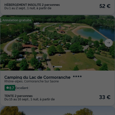
52 €
HÉBERGEMENT INSOLITE 2 personnes
Du 1 au 2 sept., 1 nuit, à partir de
Annulation gratuite
Camping du Lac de Cormoranche
★★★★
Rhône-alpes
,
Cormoranche Sur Saone
8.7
Excellent
33 €
TENTE 2 personnes
Du 15 au 16 sept., 1 nuit, à partir de