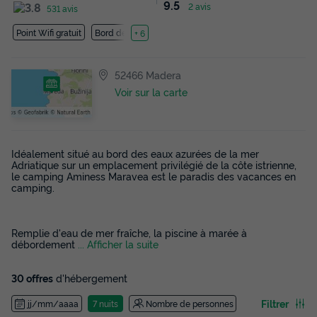
9.5
2 avis
531 avis
Point Wifi gratuit
Bord de mer
+ 6
52466 Madera
Voir sur la carte
Idéalement situé au bord des eaux azurées de la mer
Adriatique sur un emplacement privilégié de la côte istrienne,
le camping Aminess Maravea est le paradis des vacances en
camping.
Remplie d'eau de mer fraîche, la piscine à marée à
débordement
... Afficher la suite
30 offres
d'hébergement
Filtrer
jj/mm/aaaa
7 nuits
Nombre de personnes