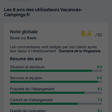
Les 8 avis des utilisateurs Vacances-
Campings.fr
8.4
Note globale
/10
Basée sur
8 avis
Les commentaires sont rédigés par nos clients après
leur séjour à l'établissement :
Domaine de la Vingeanne
Résumé des avis
Situation et alentours
8.9
Services et équipes
9.6
Propreté de l'hébergement
8.1
Confort de l'hébergement
7.4
Qualité de l'animation
8.1