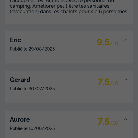
camping. Améliorer peut être les sanitaires
(évacuation) dans les chalets pour 4 à 6 personnes.
9.5
Eric
/10
Publié le
29/08/2025
7.5
Gerard
/10
Publié le
30/07/2025
7.5
Aurore
/10
Publié le
10/06/2025