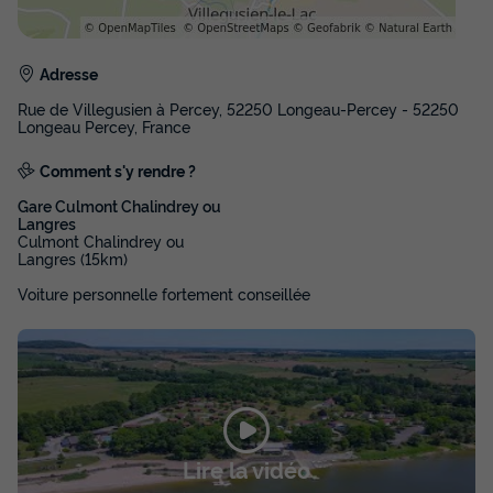
Adresse
Rue de Villegusien à Percey, 52250 Longeau-Percey - 52250
Longeau Percey, France
Comment s'y rendre ?
Gare Culmont Chalindrey ou
Langres
Culmont Chalindrey ou
Langres (15km)
Voiture personnelle fortement conseillée
Lire la vidéo