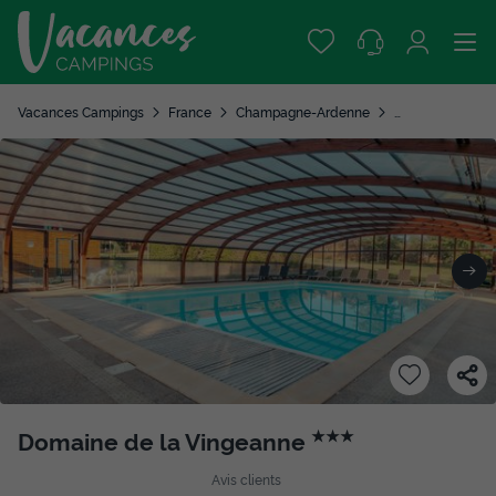
Vacances Campings
France
Champagne-Ardenne
Haute-Marne
Domaine de la Vingeanne
★★★
Avis clients