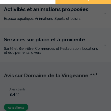
Activités et animations proposées
Espace aquatique, Animations, Sports et Loisirs
Services sur place et à proximité
Santé et Bien-être, Commerces et Restauration, Locations
et équipements, divers
Avis sur Domaine de la Vingeanne
★★★
Avis clients
8.4
/10
Avis clients