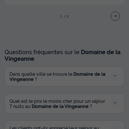
1
2
Questions fréquentes sur le
Domaine de la
Vingeanne
Dans quelle ville se trouve le
Domaine de la
Vingeanne
?
Quel est le prix le moins cher pour un séjour
7 nuits au
Domaine de la Vingeanne
?
Les clients ont-ils apprécié leur séjour au