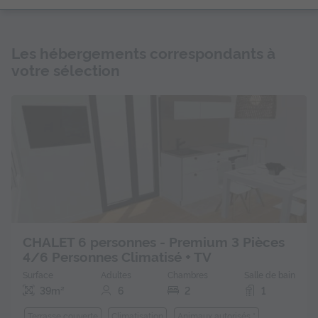
Les hébergements correspondants à
votre sélection
CHALET 6 personnes - Premium 3 Pièces
4/6 Personnes Climatisé + TV
Surface
Adultes
Chambres
Salle de bain
39m²
6
2
1
Terrasse couverte
Climatisation
Animaux autorisés *