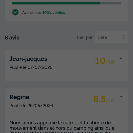
Avis clients
100% vérifiés
8 avis
Trier par
Date
10
Jean-jacques
/10
Publié le
07/07/2026
8.5
Regine
/10
Publié le
26/05/2026
Nous avons apprécié le calme et la liberté de
mouvement dans et hors du camping ainsi que
l'accueil et les relations avec le personnel du