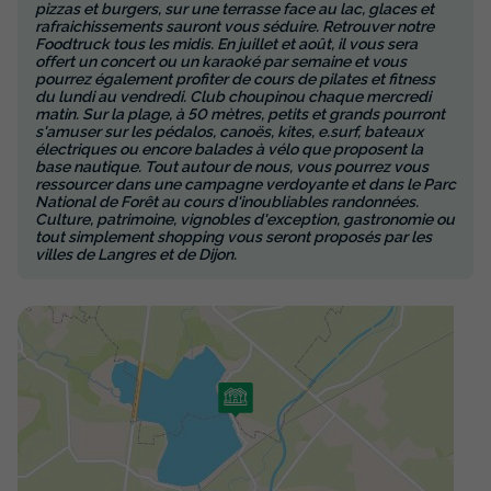
pizzas et burgers, sur une terrasse face au lac, glaces et
rafraichissements sauront vous séduire. Retrouver notre
Foodtruck tous les midis. En juillet et août, il vous sera
offert un concert ou un karaoké par semaine et vous
pourrez également profiter de cours de pilates et fitness
du lundi au vendredi. Club choupinou chaque mercredi
matin. Sur la plage, à 50 mètres, petits et grands pourront
s'amuser sur les pédalos, canoës, kites, e.surf, bateaux
électriques ou encore balades à vélo que proposent la
base nautique. Tout autour de nous, vous pourrez vous
ressourcer dans une campagne verdoyante et dans le Parc
National de Forêt au cours d'inoubliables randonnées.
Culture, patrimoine, vignobles d'exception, gastronomie ou
tout simplement shopping vous seront proposés par les
villes de Langres et de Dijon.