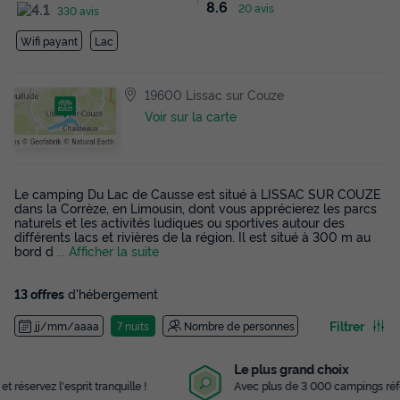
8.6
20 avis
330 avis
Wifi payant
Lac
19600 Lissac sur Couze
Voir sur la carte
Le camping Du Lac de Causse est situé à LISSAC SUR COUZE
dans la Corrèze, en Limousin, dont vous apprécierez les parcs
naturels et les activités ludiques ou sportives autour des
différents lacs et rivières de la région. Il est situé à 300 m au
bord d
... Afficher la suite
13 offres
d'hébergement
Filtrer
jj/mm/aaaa
7 nuits
Nombre de personnes
Le plus grand choix
Avec plus de 3 000 campings référencés