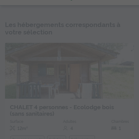
Les hébergements correspondants à
votre sélection
CHALET 4 personnes - Ecolodge bois
(sans sanitaires)
Surface
Adultes
Chambres
12m²
4
1