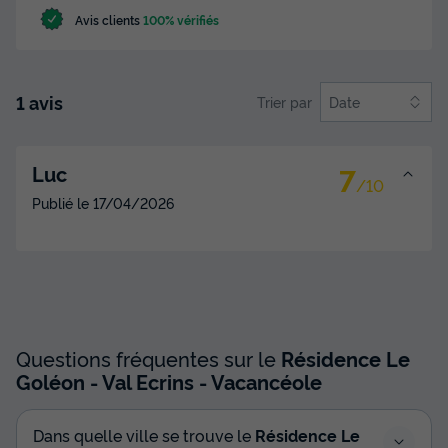
Avis clients
100% vérifiés
1 avis
Trier par
Date
7
Luc
/10
Publié le
17/04/2026
Questions fréquentes sur le
Résidence Le
Goléon - Val Ecrins - Vacancéole
Dans quelle ville se trouve le
Résidence Le