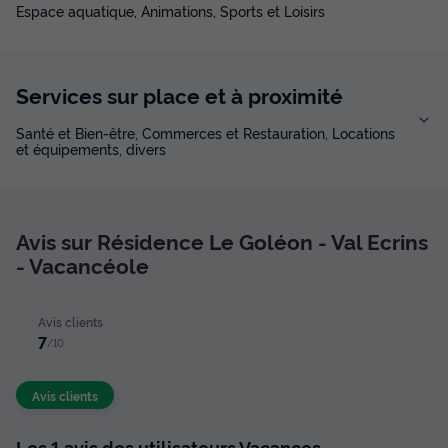
Espace aquatique, Animations, Sports et Loisirs
Services sur place et à proximité
Santé et Bien-être, Commerces et Restauration, Locations
et équipements, divers
Avis sur Résidence Le Goléon - Val Ecrins
- Vacancéole
Avis clients
7
/10
Avis clients
Les 1 avis des utilisateurs Vacances-