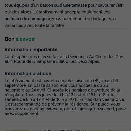
tous équipés d'un
balcon ou d'une terrasse
pour savourer l'air
pur des Alpes. L'établissement accepte également vos
animaux de compagnie
, vous permettant de partager vos
vacances avec toute la famille.
Bon
à savoir
Information importante
La réception des clés se fait à la Résidence Au Cœur des Ours,
au 4 Route de Champamé 38860 Les Deux Alpes.
Information pratique
L’établissement est ouvert en haute saison du 09 juin au 03
septembre. En basse saison, elle vous accueille du 26
novembre au 24 avril. Ci-après les horaires d’ouverture de la
réception : tous les jours de 9 h à 12 h et de 16 h à 18 h, le
samedi de 8 h à 12 h et de 16 h à 20 h. En cas d’arrivée tardive,
il est recommandé de prévenir la résidence. Sur place, vous
trouverez un parking extérieur, gratuit, ainsi qu'un second, privé
avec supplément.