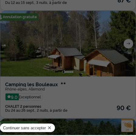
Du 12 au 15 sept., 3 nuits, à partir de
Annulation gratuite
Camping les Bouleaux
★★
Rhône-alpes
,
Allemond
9.0
Exceptionnel
90 €
CHALET 2 personnes
Du 24 au 26 sept., 2 nuits, à partir de
Annulation gratuite