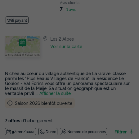
Avis clients
7
1 avis
Wifi payant
Les 2 Alpes
Voir sur la carte
Nichée au cœur du village authentique de La Grave, classé
parmi les "Plus Beaux Villages de France", la Résidence Le
Goléon - Val Ecrins vous offre un panorama spectaculaire sur
le massif de la Meije. Sa situation géographique est un
véritable privil
... Afficher la suite
Saison 2026 bientôt ouverte
7 offres
d'hébergement
Filtrer
jj/mm/aaaa
Durée
Nombre de personnes