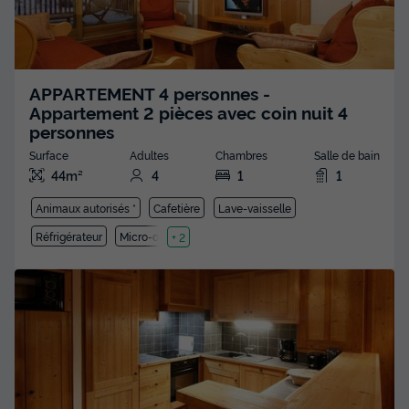
APPARTEMENT 4 personnes -
Appartement 2 pièces avec coin nuit 4
personnes
Surface
Adultes
Chambres
Salle de bain
44m²
4
1
1
Animaux autorisés *
Cafetière
Lave-vaisselle
Réfrigérateur
Micro-ondes
+ 2