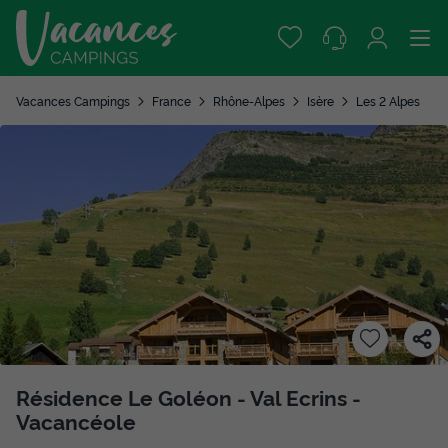
Vacances Campings
France
Rhône-Alpes
Isère
Les 2 Alpes
Résidence Le Goléon - Val Ecrins -
Vacancéole