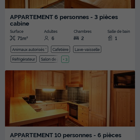
APPARTEMENT 6 personnes - 3 pièces
cabine
Surface
Adultes
Chambres
Salle de bain
71m²
6
2
1
Animaux autorisés *
Cafetière
Lave-vaisselle
Réfrigérateur
Salon de jardin
+ 3
APPARTEMENT 10 personnes - 6 pièces