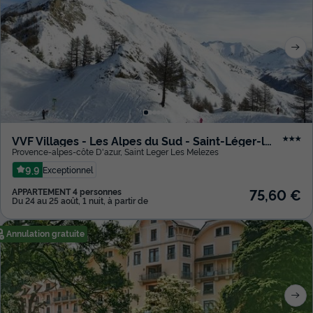
VVF Villages - Les Alpes du Sud - Saint-Léger-les-Mélèzes
★★★
Provence-alpes-côte D'azur
,
Saint Leger Les Melezes
9.9
Exceptionnel
75,60 €
APPARTEMENT 4 personnes
Du 24 au 25 août, 1 nuit, à partir de
Annulation gratuite