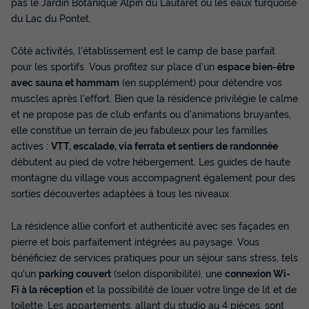
pas le Jardin Botanique Alpin du Lautaret ou les eaux turquoise
du Lac du Pontet.
Côté activités, l'établissement est le camp de base parfait
pour les sportifs. Vous profitez sur place d'un
espace bien-être
avec sauna et hammam
(en supplément) pour détendre vos
muscles après l'effort. Bien que la résidence privilégie le calme
et ne propose pas de club enfants ou d'animations bruyantes,
elle constitue un terrain de jeu fabuleux pour les familles
actives :
VTT, escalade, via ferrata et sentiers de randonnée
débutent au pied de votre hébergement. Les guides de haute
montagne du village vous accompagnent également pour des
sorties découvertes adaptées à tous les niveaux.
La résidence allie confort et authenticité avec ses façades en
pierre et bois parfaitement intégrées au paysage. Vous
bénéficiez de services pratiques pour un séjour sans stress, tels
qu'un
parking couvert
(selon disponibilité), une
connexion Wi-
Fi à la réception
et la possibilité de louer votre linge de lit et de
toilette. Les appartements, allant du studio au 4 pièces, sont