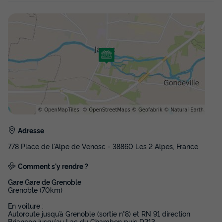
Adresse
778 Place de l'Alpe de Venosc - 38860 Les 2 Alpes, France
Comment s'y rendre ?
Gare Gare de Grenoble
Grenoble (70km)
En voiture :
Autoroute jusqu’à Grenoble (sortie n°8) et RN 91 direction
Briançon jusqu’au Lac du Chambon puis D213