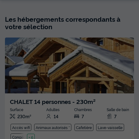
Les hébergements correspondants à
votre sélection
CHALET 14 personnes - 230m²
Surface
Adultes
Chambres
Salle de bain
230m²
14
7
7
Accès wifi
Animaux autorisés *
Cafetière
Lave-vaisselle
Congélateur
+ 6