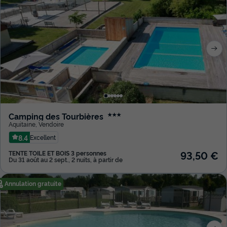
Camping des Tourbières
★★★
Aquitaine
,
Vendoire
8.4
Excellent
93,50 €
TENTE TOILE ET BOIS 3 personnes
Du 31 août au 2 sept., 2 nuits, à partir de
Annulation gratuite