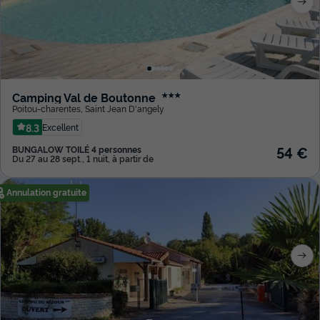
Camping Val de Boutonne
★★★
Poitou-charentes
,
Saint Jean D'angely
8.3
Excellent
54 €
BUNGALOW TOILÉ 4 personnes
Du 27 au 28 sept., 1 nuit, à partir de
Annulation gratuite