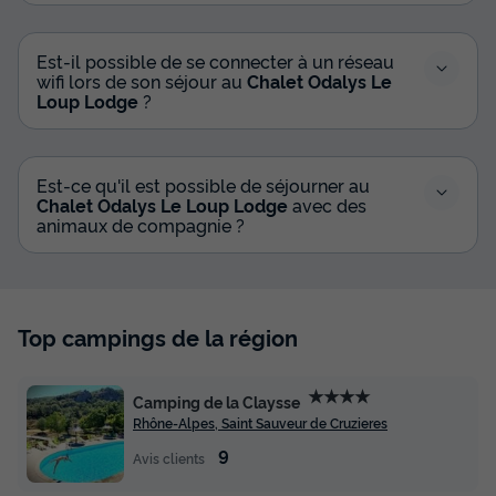
Est-il possible de se connecter à un réseau
wifi lors de son séjour au
Chalet Odalys Le
Loup Lodge
?
Est-ce qu'il est possible de séjourner au
Chalet Odalys Le Loup Lodge
avec des
animaux de compagnie ?
Top campings de la région
★★★★
Camping de la Claysse
Rhône-Alpes, Saint Sauveur de Cruzieres
9
Avis clients