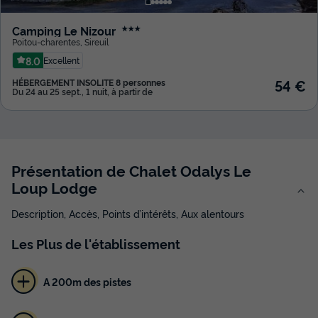
Camping Le Nizour
★★★
Poitou-charentes
,
Sireuil
8.0
Excellent
54 €
HÉBERGEMENT INSOLITE 8 personnes
Du 24 au 25 sept., 1 nuit, à partir de
Présentation de Chalet Odalys Le
Loup Lodge
Description, Accès, Points d’intérêts, Aux alentours
Les
Plus
de l'établissement
A 200m des pistes