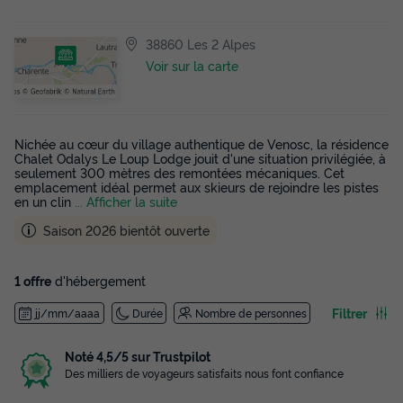
38860 Les 2 Alpes
Voir sur la carte
Nichée au cœur du village authentique de Venosc, la résidence
Chalet Odalys Le Loup Lodge jouit d'une situation privilégiée, à
seulement 300 mètres des remontées mécaniques. Cet
emplacement idéal permet aux skieurs de rejoindre les pistes
en un clin
... Afficher la suite
Saison 2026 bientôt ouverte
1 offre
d'hébergement
Filtrer
jj/mm/aaaa
Durée
Nombre de personnes
Noté 4,5/5 sur Trustpilot
Des milliers de voyageurs satisfaits nous font confiance