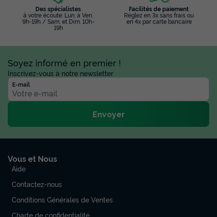
Des spécialistes
Facilités de paiement
à votre écoute: Lun. à Ven.
Réglez en 3x sans frais ou
9h-19h / Sam. et Dim. 10h-
en 4x par carte bancaire
19h
Soyez informé en premier !
Inscrivez-vous à notre newsletter
E-mail
Envoyer
Vous et Nous
Aide
Contactez-nous
Conditions Générales de Ventes
Charte de confidentialité