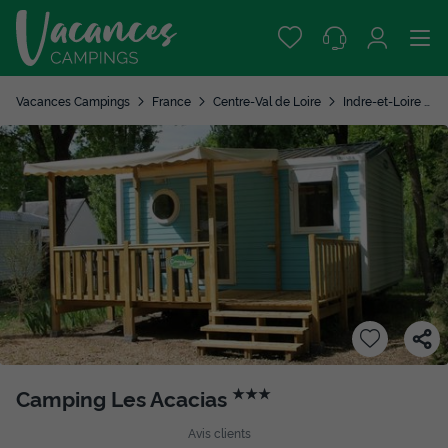
Vacances Campings
France
Centre-Val de Loire
Indre-et-Loire
Camping Les Acacias
★★★
Avis clients