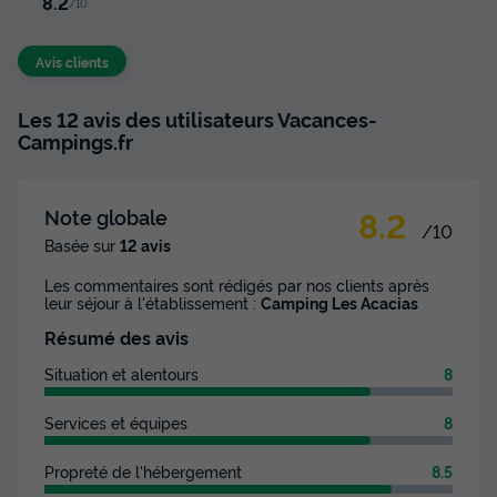
8.2
/10
Avis clients
Les 12 avis des utilisateurs Vacances-
Campings.fr
8.2
Note globale
/10
Basée sur
12 avis
Les commentaires sont rédigés par nos clients après
leur séjour à l'établissement :
Camping Les Acacias
Résumé des avis
Situation et alentours
8
Services et équipes
8
Propreté de l'hébergement
8.5