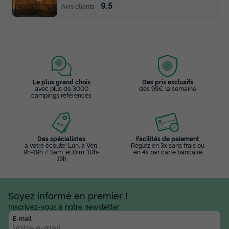
9.5
Avis clients
Le plus grand choix
Des prix exclusifs
avec plus de 3000
dès 99€ la semaine
campings référencés
Des spécialistes
Facilités de paiement
à votre écoute: Lun. à Ven.
Réglez en 3x sans frais ou
9h-19h / Sam. et Dim. 10h-
en 4x par carte bancaire
19h
Soyez informé en premier !
Inscrivez-vous à notre newsletter
E-mail