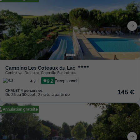
Camping Les Coteaux du Lac
★★★★
Centre-val De Loire
,
Chemille Sur Indrois
9.2
Exceptionnel
4.3
145 €
CHALET 4 personnes
Du 28 au 30 sept., 2 nuits, à partir de
Annulation gratuite