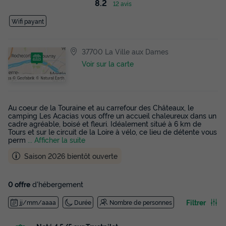
8.2
12 avis
Wifi payant
37700 La Ville aux Dames
Voir sur la carte
Au coeur de la Touraine et au carrefour des Châteaux, le
camping Les Acacias vous offre un accueil chaleureux dans un
cadre agréable, boisé et fleuri. Idéalement situé à 6 km de
Tours et sur le circuit de la Loire à vélo, ce lieu de détente vous
perm
... Afficher la suite
Saison 2026 bientôt ouverte
0 offre
d'hébergement
Filtrer
jj/mm/aaaa
Durée
Nombre de personnes