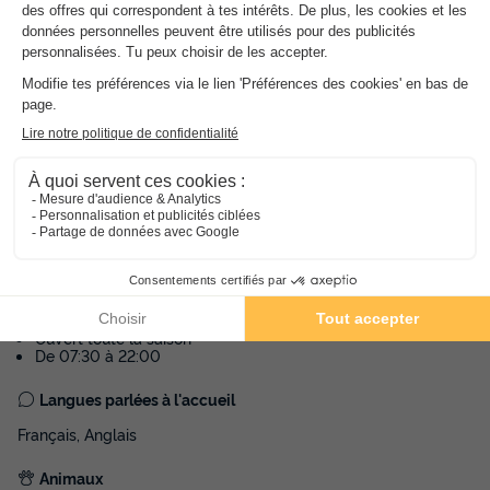
Lire la vidéo
Informations générales
Date et heures d’ouverture
Ouvert toute la saison
De 07:30 à 22:00
Langues parlées à l'accueil
Français, Anglais
Animaux