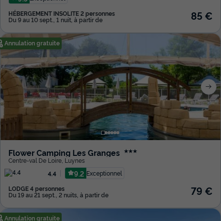
85 €
HÉBERGEMENT INSOLITE 2 personnes
Du 9 au 10 sept., 1 nuit, à partir de
Annulation gratuite
Flower Camping Les Granges
★★★
Centre-val De Loire
,
Luynes
9.2
Exceptionnel
4.4
79 €
LODGE 4 personnes
Du 19 au 21 sept., 2 nuits, à partir de
Annulation gratuite