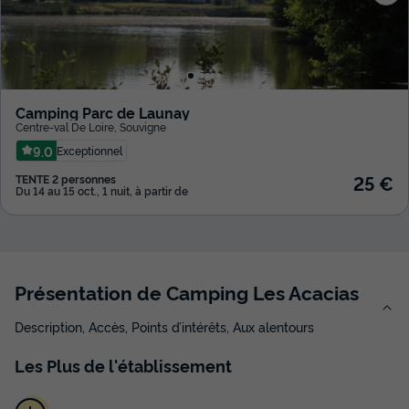
Camping Parc de Launay
Centre-val De Loire
,
Souvigne
9.0
Exceptionnel
25 €
TENTE 2 personnes
Du 14 au 15 oct., 1 nuit, à partir de
Présentation de Camping Les Acacias
Description, Accès, Points d’intérêts, Aux alentours
Les
Plus
de l'établissement