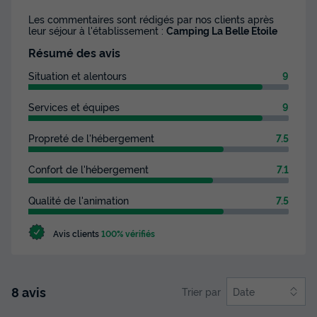
Les commentaires sont rédigés par nos clients après
leur séjour à l'établissement :
Camping La Belle Etoile
Résumé des avis
Situation et alentours
9
Services et équipes
9
Propreté de l'hébergement
7.5
Confort de l'hébergement
7.1
Qualité de l'animation
7.5
Avis clients
100% vérifiés
8 avis
Trier par
Date