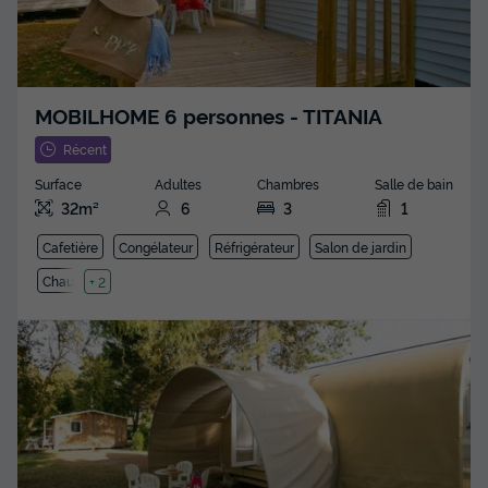
MOBILHOME 6 personnes - TITANIA
Récent
Surface
Adultes
Chambres
Salle de bain
32m²
6
3
1
Cafetière
Congélateur
Réfrigérateur
Salon de jardin
Chauffage
+ 2