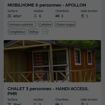
MOBILHOME 6 personnes - APOLLON
Surface
Adultes
Chambres
Salle de bain
40m²
6
3
1
Animaux autorisés *
Cafetière
Chaise longue
Congélateur
Réfrigérateur
+ 4
CHALET 3 personnes - HANDI ACCESS,
PMR
Surface
Adultes
Chambres
Salle de bain
25m²
3
1
1