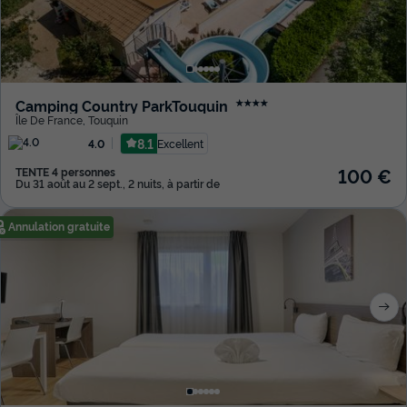
Camping Country ParkTouquin
★★★★
Île De France
,
Touquin
8.1
Excellent
4.0
100 €
TENTE 4 personnes
Du 31 août au 2 sept., 2 nuits, à partir de
Annulation gratuite