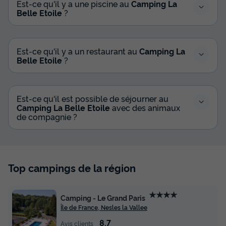
Est-ce qu'il y a une piscine au
Camping La
Belle Etoile
?
Est-ce qu'il y a un restaurant au
Camping La
Belle Etoile
?
Est-ce qu'il est possible de séjourner au
Camping La Belle Etoile
avec des animaux
de compagnie ?
Top campings de la région
★★★★
Camping - Le Grand Paris
Île de France, Nesles la Vallee
8.7
Avis clients