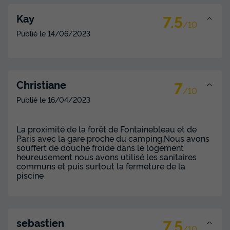
7.5
Kay
/10
Publié le
14/06/2023
7
Christiane
/10
Publié le
16/04/2023
La proximité de la forêt de Fontainebleau et de
Paris avec la gare proche du camping.Nous avons
souffert de douche froide dans le logement
heureusement nous avons utilisé les sanitaires
communs et puis surtout la fermeture de la
piscine
7.5
sebastien
/10