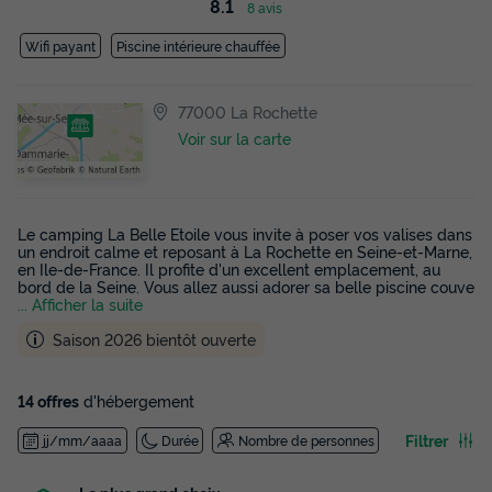
8.1
8 avis
Wifi payant
Piscine intérieure chauffée
77000 La Rochette
Voir sur la carte
Le camping La Belle Etoile vous invite à poser vos valises dans
un endroit calme et reposant à La Rochette en Seine-et-Marne,
en Ile-de-France. Il profite d'un excellent emplacement, au
bord de la Seine. Vous allez aussi adorer sa belle piscine couve
... Afficher la suite
Saison 2026 bientôt ouverte
14 offres
d'hébergement
Filtrer
jj/mm/aaaa
Durée
Nombre de personnes