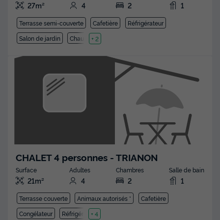
27m²
4
2
1
Terrasse semi-couverte
Cafetière
Réfrigérateur
Salon de jardin
Chauffage
+ 2
CHALET 4 personnes - TRIANON
Surface
Adultes
Chambres
Salle de bain
21m²
4
2
1
Terrasse couverte
Animaux autorisés *
Cafetière
Congélateur
Réfrigérateur
+ 4