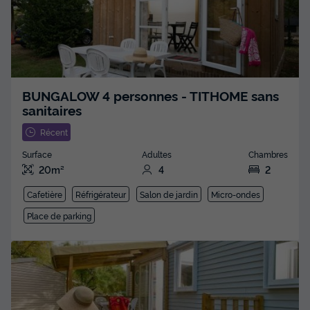
BUNGALOW 4 personnes - TITHOME sans
sanitaires
Récent
Surface
Adultes
Chambres
20m²
4
2
Cafetière
Réfrigérateur
Salon de jardin
Micro-ondes
Place de parking