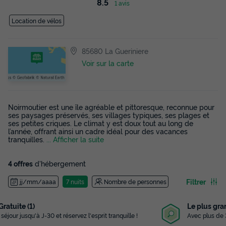
8.5
1 avis
Location de vélos
85680 La Gueriniere
Voir sur la carte
Noirmoutier est une île agréable et pittoresque, reconnue pour
ses paysages préservés, ses villages typiques, ses plages et
ses petites criques. Le climat y est doux tout au long de
l’année, offrant ainsi un cadre idéal pour des vacances
tranquilles.
... Afficher la suite
4 offres
d'hébergement
Filtrer
jj/mm/aaaa
7 nuits
Nombre de personnes
Le plus grand choix
Avec plus de 3 000 campings référencés