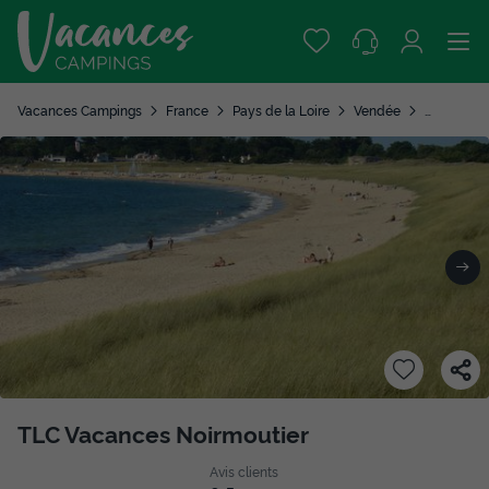
Vacances Campings
France
Pays de la Loire
Vendée
La Guerini
TLC Vacances Noirmoutier
Avis clients