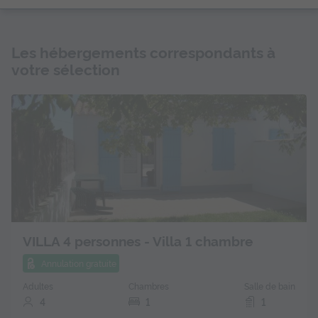
Les hébergements correspondants à
votre sélection
VILLA 4 personnes - Villa 1 chambre
Annulation gratuite
Adultes
Chambres
Salle de bain
4
1
1