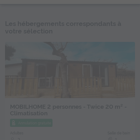
Les hébergements correspondants à
votre sélection
MOBILHOME 2 personnes - Twice 20 m² -
Climatisation
Annulation gratuite
Adultes
Salle de bain
2
1