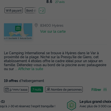
8.6
27 avis
Wifi payant
Bord de mer
+ 2
83400 Hyères
Voir sur la carte
Le Camping International se trouve à Hyères dans le Var à
proximité de la plage. Niché sur la Presqu'île de Giens, cet
établissement 4 étoiles offre le cadre idéal pour un séjour en
famille. Détendez-vous au bord de la piscine avec pataugeoire
ou sur
... Afficher la suite
19 offres
d'hébergement
Filtrer
jj/mm/aaaa
7 nuits
Nombre de personnes
Le plus grand choix
Avec plus de 3 000 campings référencés