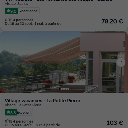
Alsace
,
Saales
9.0
Exceptionnel
78,20 €
GÎTE 4 personnes
Du 19 au 20 sept., 1 nuit, à partir de
Village vacances - La Petite Pierre
Alsace
,
La Petite Pierre
8.8
Excellent
103 €
GÎTE 4 personnes
Du 15 au 16 août, 1 nuit, à partir de