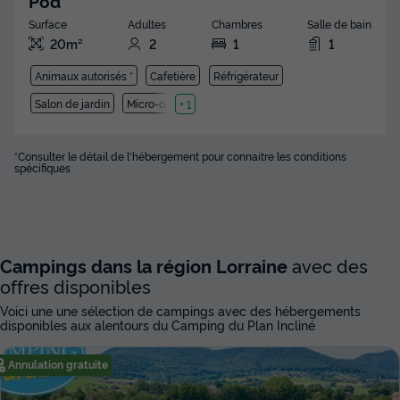
Pod
Surface
Adultes
Chambres
Salle de bain
20m²
2
1
1
Animaux autorisés *
Cafetière
Réfrigérateur
Salon de jardin
Micro-ondes
+ 1
*Consulter le détail de l'hébergement pour connaitre les conditions
spécifiques
Campings dans la région Lorraine
avec des
offres disponibles
Voici une une sélection de campings avec des hébergements
disponibles aux alentours du Camping du Plan Incliné
Annulation gratuite