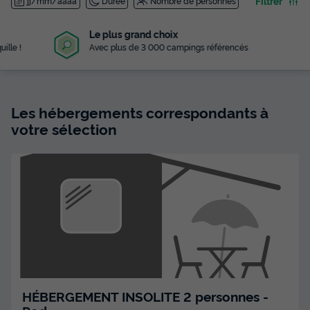
Filtrer
jj/mm/aaaa
Durée
Nombre de personnes
Le plus grand choix
Avec plus de 3 000 campings référencés
Les hébergements correspondants à
votre sélection
HÉBERGEMENT INSOLITE 2 personnes -