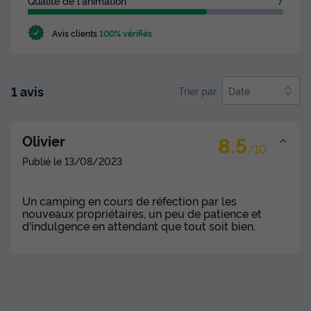
Qualité de l'animation
7
Avis clients
100% vérifiés
1 avis
Trier par
Date
8.5
Olivier
/10
Publié le
13/08/2023
Un camping en cours de réfection par les
nouveaux propriétaires, un peu de patience et
d'indulgence en attendant que tout soit bien.