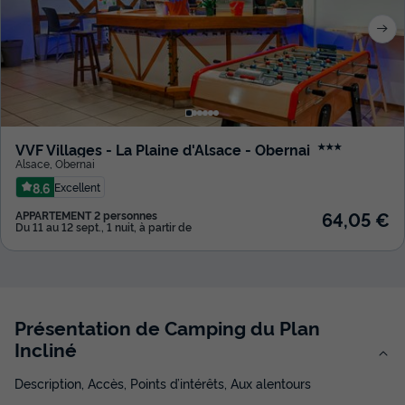
VVF Villages - La Plaine d'Alsace - Obernai
★★★
Alsace
,
Obernai
8.6
Excellent
64,05 €
APPARTEMENT 2 personnes
Du 11 au 12 sept., 1 nuit, à partir de
Présentation de Camping du Plan
Incliné
Description, Accès, Points d’intérêts, Aux alentours