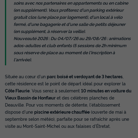
soins avec nos partenaires en appartements ou en cabine
(en supplément). Vous profiterez d'un parking extérieur
gratuit clos (une place par logement), d'un local à vélo
fermé, d'une bagagerie et d'une salle de petits déjeuner
(en supplément, à réserver la veille).
Nouveauté 2026 : Du 04/07/26 au 29/08/26 : animations
ados-adultes et club enfants (5 sessions de 2h minimum
sous réserve de place au moment de l'inscription à
l'arrivée).
Située au cœur d'un
parc boisé et verdoyant de 3 hectares
,
cette résidence est le point de départ idéal pour explorer la
Côte Fleurie
. Vous serez à seulement
10 minutes en voiture du
Vieux Bassin de Honfleur
et des célèbres planches de
Deauville. Pour vos moments de détente, l'établissement
dispose d'une
piscine extérieure chauffée
(ouverte de mai à
septembre selon météo), parfaite pour se rafraîchir après une
visite au Mont-Saint-Michel ou aux falaises d'Étretat.