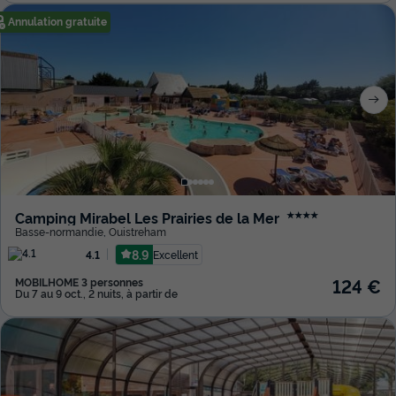
Annulation gratuite
Camping Mirabel Les Prairies de la Mer
★★★★
Basse-normandie
,
Ouistreham
8.9
Excellent
4.1
124 €
MOBILHOME 3 personnes
Du 7 au 9 oct., 2 nuits, à partir de