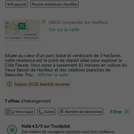
Wifi payant
Piscine extérieure chauffée
14600 Gonneville sur Honfleur
Voir sur la carte
Située au cœur d'un parc boisé et verdoyant de 3 hectares,
cette résidence est le point de départ idéal pour explorer la
Côte Fleurie. Vous serez à seulement 10 minutes en voiture du
Vieux Bassin de Honfleur et des célèbres planches de
Deauville. Pou
... Afficher la suite
Saison 2026 bientôt ouverte
7 offres
d'hébergement
Filtrer
jj/mm/aaaa
Durée
Nombre de personnes
Noté 4,5/5 sur Trustpilot
Des milliers de voyageurs satisfaits nous font confiance