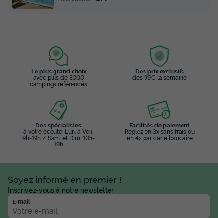
Le plus grand choix
Des prix exclusifs
avec plus de 3000
dès 99€ la semaine
campings référencés
Des spécialistes
Facilités de paiement
à votre écoute: Lun. à Ven.
Réglez en 3x sans frais ou
9h-19h / Sam. et Dim. 10h-
en 4x par carte bancaire
19h
Soyez informé en premier !
Inscrivez-vous à notre newsletter
E-mail