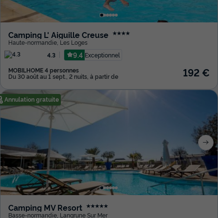
Camping L' Aiguille Creuse
★★★★
Haute-normandie
,
Les Loges
9.4
Exceptionnel
4.3
192 €
MOBILHOME 4 personnes
Du 30 août au 1 sept., 2 nuits, à partir de
Annulation gratuite
Camping MV Resort
★★★★★
Basse-normandie
,
Langrune Sur Mer