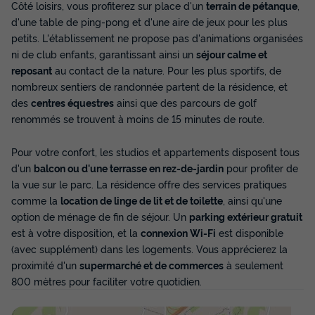
Côté loisirs, vous profiterez sur place d'un
terrain de pétanque
,
d'une table de ping-pong et d'une aire de jeux pour les plus
petits. L'établissement ne propose pas d'animations organisées
ni de club enfants, garantissant ainsi un
séjour calme et
reposant
au contact de la nature. Pour les plus sportifs, de
nombreux sentiers de randonnée partent de la résidence, et
des
centres équestres
ainsi que des parcours de golf
renommés se trouvent à moins de 15 minutes de route.
Pour votre confort, les studios et appartements disposent tous
d'un
balcon ou d'une terrasse en rez-de-jardin
pour profiter de
la vue sur le parc. La résidence offre des services pratiques
comme la
location de linge de lit et de toilette
, ainsi qu'une
option de ménage de fin de séjour. Un
parking extérieur gratuit
est à votre disposition, et la
connexion Wi-Fi
est disponible
(avec supplément) dans les logements. Vous apprécierez la
proximité d'un
supermarché et de commerces
à seulement
800 mètres pour faciliter votre quotidien.