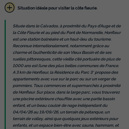
Situation idéale pour visiter la côte fleurie.
Située dans le Calvados, à proximité du Pays d’Auge et de
la Côte Fleurie et au pied du Pont de Normandie, Honfleur
est une station balnéaire et un haut-lieu du tourisme.
Reconnue internationalement, notamment grâce au
charme et l’authenticité de son Vieux Bassin et de ses
ruelles pittoresques, cette vieille cité portuaire de plus de
1000 ans est l’une des plus belles communes de France.
A 3 km de Honfleur, la Résidence du Parc 3* propose des
appartements avec vue sur le parc ou sur un verger de
pommiers. Tous commerces et supermarchés à proximité
de Honfleur. Sur place, dans le large parc, vous trouverez
une piscine extérieure chauffée avec une partie bassin
enfant, et un beau couloir de nage indépendant du
04/04/26 au 19/09/26, un terrain de pétanque, un
terrain de volley, ainsi que quelques jeux extérieurs pour
enfants, et un espace bien-être avec sauna, hammam, et