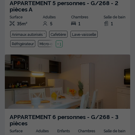
APPARTEMENT 5 personnes - G/268 - 2
pièces A
Surface
Adultes
Chambres
Salle de bain
35m²
5
1
1
Animaux autorisés *
Cafetière
Lave-vaisselle
Réfrigérateur
Micro-ondes
+ 1
APPARTEMENT 6 personnes - G/268 - 3
pièces
Surface
Adultes
Enfants
Chambres
Salle de bain