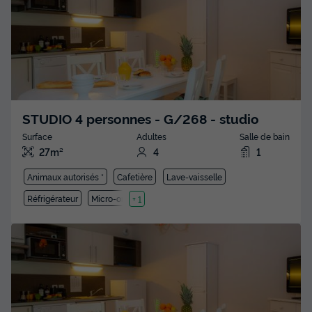
STUDIO 4 personnes - G/268 - studio
Surface
Adultes
Salle de bain
27m²
4
1
Animaux autorisés *
Cafetière
Lave-vaisselle
Réfrigérateur
Micro-ondes
+ 1