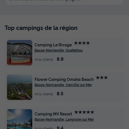
Top campings de la région
★★★★
Camping Le Rivage
Basse-Normandie, Quettehou
8.8
Avis clients
★★★
Flower Camping Omaha Beach
Basse-Normandie, Vierville sur Mer
8.5
Avis clients
★★★★★
Camping MV Resort
Basse-Normandie, Langrune sur Mer
9.4
Avis clients