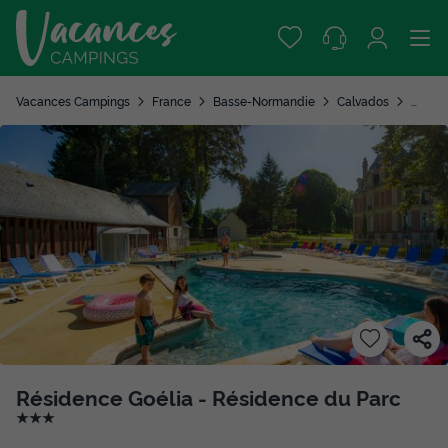
Vacances Campings
France
Basse-Normandie
Calvados
Gonnev
Résidence Goélia - Résidence du Parc
★★★