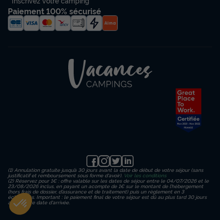
Inscrivez votre camping
Paiement 100% sécurisé
(1) Annulation gratuite jusqu’à 30 jours avant la date de début de votre séjour (sans
justificatif et remboursement sous forme d'avoir).
Voir les conditions
(2) Réservez pour 1€ : offre valable sur les dates de séjour entre le 04/07/2026 et le
23/08/2026 inclus, en payant un acompte de 1€ sur le montant de l’hébergement
(hors frais de dossier, d’assurance et de traitement) puis un règlement en 3
échéances. Important : le paiement final de votre séjour est dû au plus tard 30 jours
avant votre date d'arrivée.