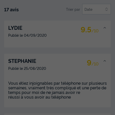
17 avis
Trier par
Date
9.5
LYDIE
/10
Publié le
04/09/2020
9
STEPHANIE
/10
Publié le
25/08/2020
Vous étiez injoignables par téléphone sur plusieurs
semaines, vraiment très compliqué et une perte de
temps pour moi de ne jamais avoir re
réussi à vous avoir au téléphone