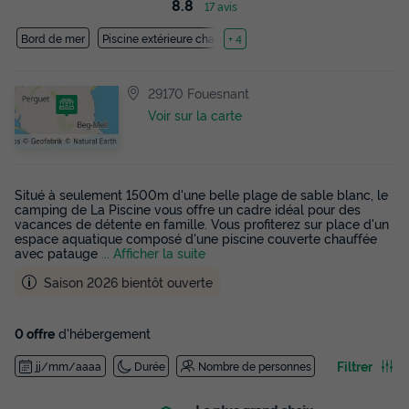
8.8
17 avis
Bord de mer
Piscine extérieure chauffée
+ 4
29170 Fouesnant
Voir sur la carte
Situé à seulement 1500m d'une belle plage de sable blanc, le
camping de La Piscine vous offre un cadre idéal pour des
vacances de détente en famille. Vous profiterez sur place d'un
espace aquatique composé d'une piscine couverte chauffée
avec patauge
... Afficher la suite
Saison 2026 bientôt ouverte
0 offre
d'hébergement
Filtrer
jj/mm/aaaa
Durée
Nombre de personnes