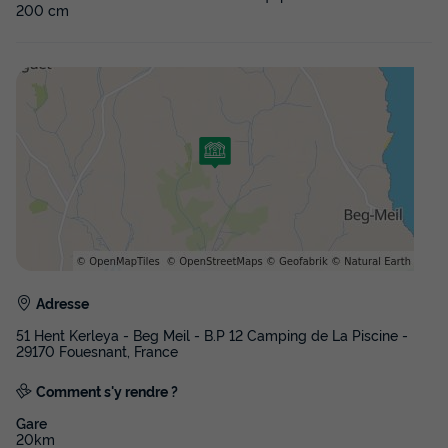
200 cm
Adresse
51 Hent Kerleya - Beg Meil - B.P 12 Camping de La Piscine -
29170 Fouesnant, France
Comment s'y rendre ?
Gare
20km