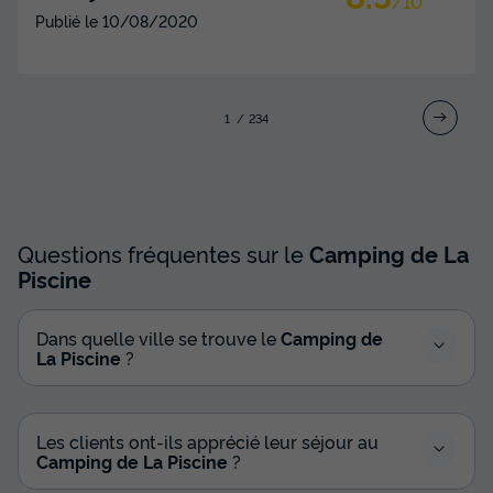
/10
Publié le
10/08/2020
1
2
3
4
Questions fréquentes sur le
Camping de La
Piscine
Dans quelle ville se trouve le
Camping de
La Piscine
?
Les clients ont-ils apprécié leur séjour au
Camping de La Piscine
?