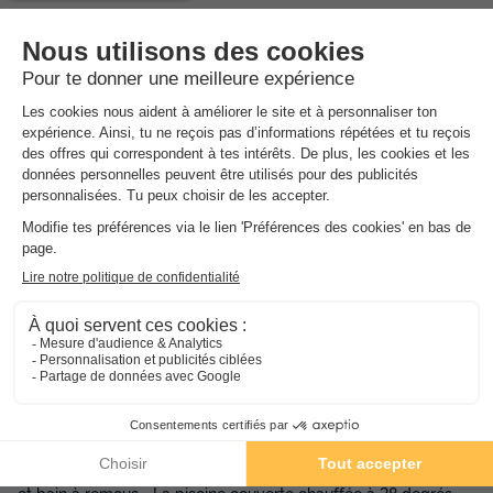
Espace
aquatique
(les montants indiqués sont susceptibles d'évoluer au cours de la saison et
sont à titre indicatif, ils seront à régler sur place)
Vous profiterez sur place d'un espace aquatique composé
d'une piscine couverte chauffée avec pataugeoire et jeux d'eau
pour les enfants ainsi qu'un espace extérieur avec toboggans
et bain à remous. -La piscine couverte chauffée à 28 degrés