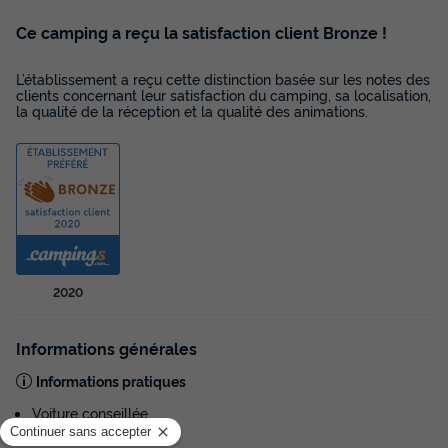
Ce camping a reçu la satisfaction client Bronze !
L’établissement a reçu cette distinction basée sur les notes des
clients concernant leur satisfaction du camping, sa localisation,
la qualité de la réception et la qualité des animations.
2020
Informations générales
Informations pratiques
Voiture conseillée
NRA :