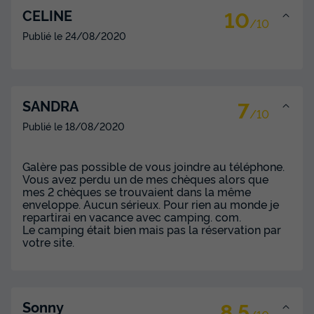
10
CELINE
/10
Publié le
24/08/2020
7
SANDRA
/10
Publié le
18/08/2020
Galère pas possible de vous joindre au téléphone.
Vous avez perdu un de mes chèques alors que
mes 2 chèques se trouvaient dans la même
enveloppe. Aucun sérieux. Pour rien au monde je
repartirai en vacance avec camping. com.
Le camping était bien mais pas la réservation par
votre site.
8.5
Sonny