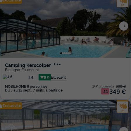
Camping Kerscolper
★★★
Bretagne
,
Fouesnant
8.9
Excellent
4.6
MOBILHOME 6 personnes
360 €
Prix conseillé :
349 €
Du 5 au 12 sept., 7 nuits, à partir de
-3%
Exclusivité