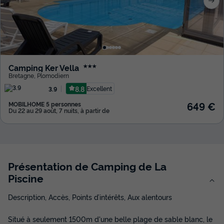
Camping Ker Vella
★★★
Bretagne
,
Plomodiern
8.8
Excellent
3.9
649 €
MOBILHOME 5 personnes
Du 22 au 29 août, 7 nuits, à partir de
Présentation de Camping de La
Piscine
Description, Accès, Points d’intérêts, Aux alentours
Situé à seulement 1500m d'une belle plage de sable blanc, le