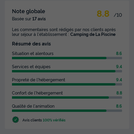
8.8
Note globale
/10
Basée sur
17 avis
Les commentaires sont rédigés par nos clients après
leur séjour à l'établissement :
Camping de La Piscine
Résumé des avis
Situation et alentours
8.6
Services et équipes
9.4
Propreté de l'hébergement
9.4
Confort de l'hébergement
8.8
Qualité de l'animation
8.6
Avis clients
100% vérifiés