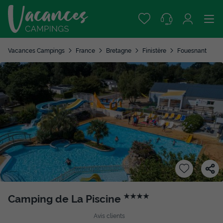
Vacances Campings
France
Bretagne
Finistère
Fouesnant
Camping de La Piscine
★★★★
Avis clients