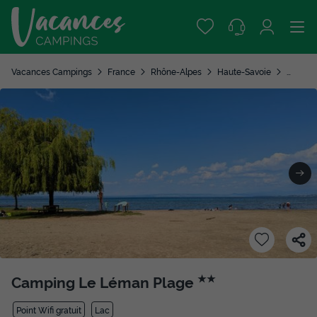
Vacances Campings
France
Rhône-Alpes
Haute-Savoie
Excene
Camping Le Léman Plage
★★
Point Wifi gratuit
Lac