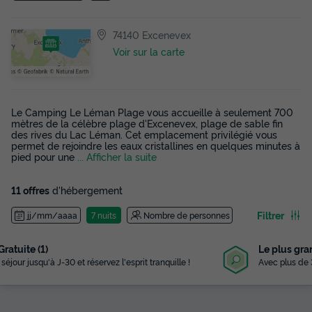
74140 Excenevex
Voir sur la carte
Le Camping Le Léman Plage vous accueille à seulement 700
mètres de la célèbre plage d'Excenevex, plage de sable fin
des rives du Lac Léman. Cet emplacement privilégié vous
permet de rejoindre les eaux cristallines en quelques minutes à
pied pour une
... Afficher la suite
11 offres
d'hébergement
Filtrer
jj/mm/aaaa
7 nuits
Nombre de personnes
Le plus grand choix
Avec plus de 3 000 campings référencés