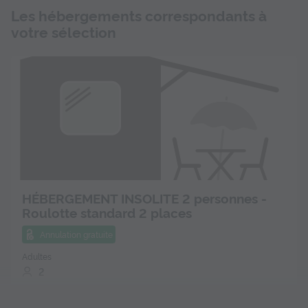
Les hébergements correspondants à
votre sélection
HÉBERGEMENT INSOLITE 2 personnes -
Roulotte standard 2 places
Annulation gratuite
Adultes
2
Accès wifi