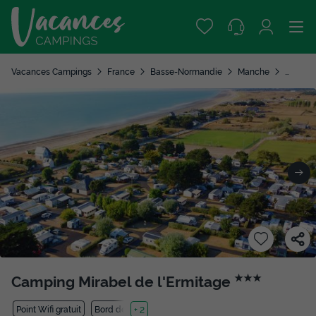
Vacances Campings
France
Basse-Normandie
Manche
Donville
Camping Mirabel de l'Ermitage
★★★
Point Wifi gratuit
Bord de mer
+ 2