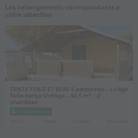
Les hébergements correspondants à
votre sélection
TENTE TOILE ET BOIS 5 personnes - Lodge
Toile Kenya Vintage - 34.5 m² - 2
chambres
Annulation gratuite
Surface
Adultes
Chambres
Salle de bain
34m²
5
2
1