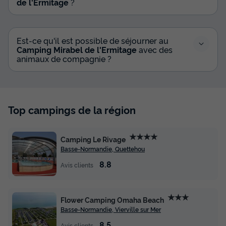
de l'Ermitage
?
Est-ce qu'il est possible de séjourner au
Camping Mirabel de l'Ermitage
avec des
animaux de compagnie ?
Top campings de la région
★★★★
Camping Le Rivage
Basse-Normandie, Quettehou
8.8
Avis clients
★★★
Flower Camping Omaha Beach
Basse-Normandie, Vierville sur Mer
8.5
Avis clients