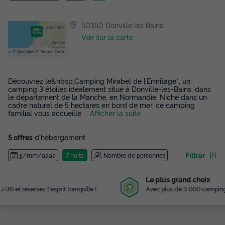
50350 Donville les Bains
Voir sur la carte
Découvrez le&nbsp;Camping Mirabel de l’Ermitage*, un
camping 3 étoiles idéalement situé à Donville-les-Bains, dans
le département de la Manche, en Normandie. Niché dans un
cadre naturel de 5 hectares en bord de mer, ce camping
familial vous accueille
... Afficher la suite
5 offres
d'hébergement
Filtrer
jj/mm/aaaa
7 nuits
Nombre de personnes
Le plus grand choix
Avec plus de 3 000 campings référencés