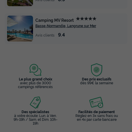
★★★★★
Camping MV Resort
Basse-Normandie, Langrune sur Mer
9.4
Avis clients
Le plus grand choix
Des prix exclusifs
avec plus de 3000
dès 99€ la semaine
campings référencés
Des spécialistes
Facilités de paiement
à votre écoute: Lun. à Ven.
Réglez en 3x sans frais ou
9h-19h / Sam. et Dim. 10h-
en 4x par carte bancaire
19h