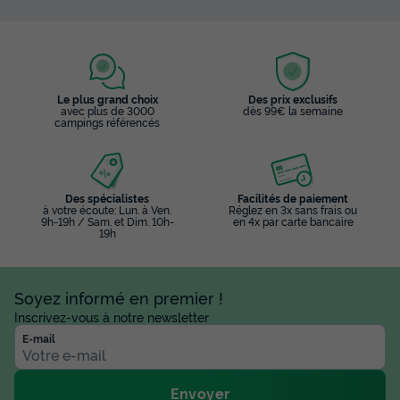
Le plus grand choix
Des prix exclusifs
avec plus de 3000
dès 99€ la semaine
campings référencés
Des spécialistes
Facilités de paiement
à votre écoute: Lun. à Ven.
Réglez en 3x sans frais ou
9h-19h / Sam. et Dim. 10h-
en 4x par carte bancaire
19h
Soyez informé en premier !
Inscrivez-vous à notre newsletter
E-mail
Envoyer