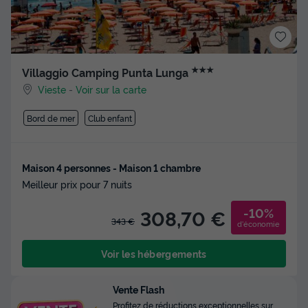
★★★
Villaggio Camping Punta Lunga
Vieste
-
Voir sur la carte
Bord de mer
Club enfant
Maison 4 personnes - Maison 1 chambre
Meilleur prix pour 7 nuits
-10%
308,70 €
343 €
d'économie
Voir les hébergements
Vente Flash
Profitez de réductions exceptionnelles sur