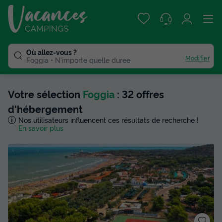
Où allez-vous ?
Modifier
Foggia
N'importe quelle duree
Votre sélection
Foggia
: 32 offres
d'hébergement
Nos utilisateurs influencent ces résultats de recherche !
En savoir plus