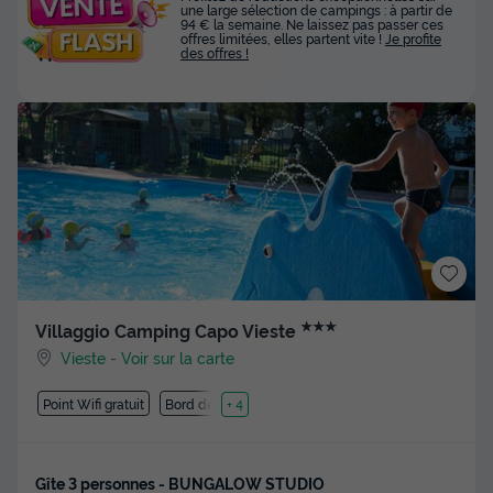
une large sélection de campings : à partir de
94 € la semaine. Ne laissez pas passer ces
offres limitées, elles partent vite !
Je profite
des offres !
★★★
Villaggio Camping Capo Vieste
Vieste
-
Voir sur la carte
Point Wifi gratuit
Bord de mer
+ 4
Gîte 3 personnes - BUNGALOW STUDIO