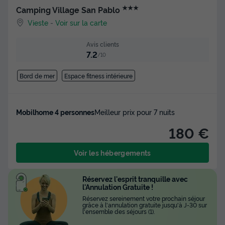
★★★
Camping Village San Pablo
Vieste
-
Voir sur la carte
Avis clients
7.2
/10
Bord de mer
Espace fitness intérieure
Mobilhome 4 personnes
Meilleur prix pour 7 nuits
180 €
Voir les hébergements
Réservez l'esprit tranquille avec
l'Annulation Gratuite !
Réservez sereinement votre prochain séjour
grâce à l'annulation gratuite jusqu'à J-30 sur
l'ensemble des séjours (1).