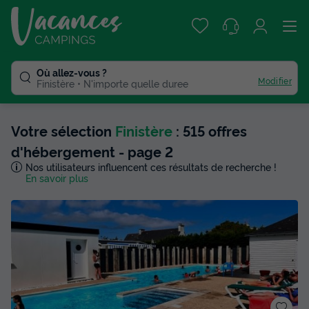
Où allez-vous ?
Modifier
Finistère
N'importe quelle duree
Votre sélection
Finistère
: 515 offres
d'hébergement - page 2
Nos utilisateurs influencent ces résultats de recherche !
En savoir plus