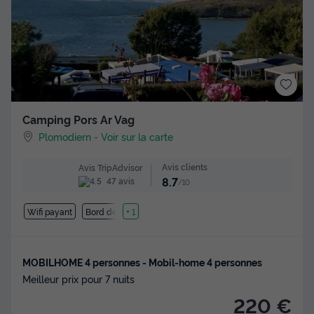
Camping Pors Ar Vag
Plomodiern
-
Voir sur la carte
Avis clients
Avis TripAdvisor
8.7
47 avis
/10
Wifi payant
Bord de mer
+ 1
MOBILHOME 4 personnes - Mobil-home 4 personnes
Meilleur prix pour 7 nuits
220 €