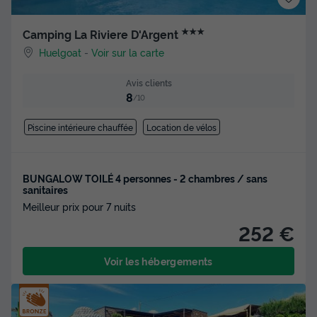
★★★
Camping La Riviere D'Argent
Huelgoat
-
Voir sur la carte
Avis clients
8
/10
Piscine intérieure chauffée
Location de vélos
BUNGALOW TOILÉ 4 personnes - 2 chambres / sans
sanitaires
Meilleur prix pour 7 nuits
252 €
Voir les hébergements