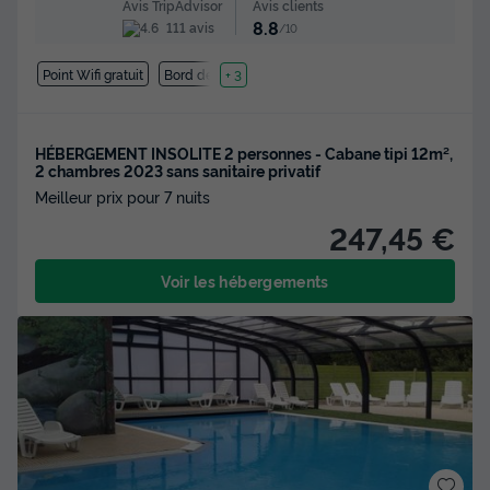
Avis clients
Avis TripAdvisor
8.8
111 avis
/10
Point Wifi gratuit
Bord de mer
+ 3
HÉBERGEMENT INSOLITE 2 personnes - Cabane tipi 12m²,
2 chambres 2023 sans sanitaire privatif
Meilleur prix pour 7 nuits
247,45 €
Voir les hébergements