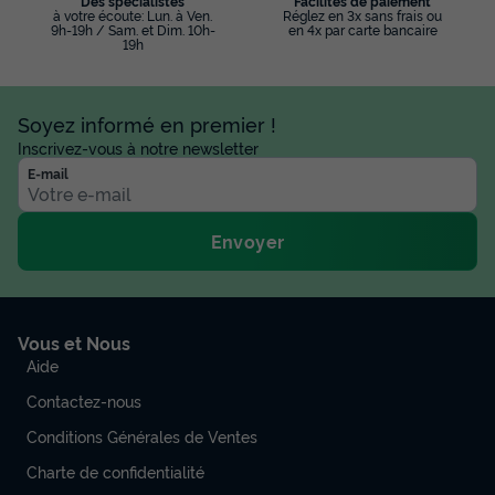
Des spécialistes
Facilités de paiement
à votre écoute: Lun. à Ven.
Réglez en 3x sans frais ou
9h-19h / Sam. et Dim. 10h-
en 4x par carte bancaire
19h
Soyez informé en premier !
Inscrivez-vous à notre newsletter
E-mail
Envoyer
Vous et Nous
Aide
Contactez-nous
Conditions Générales de Ventes
Charte de confidentialité