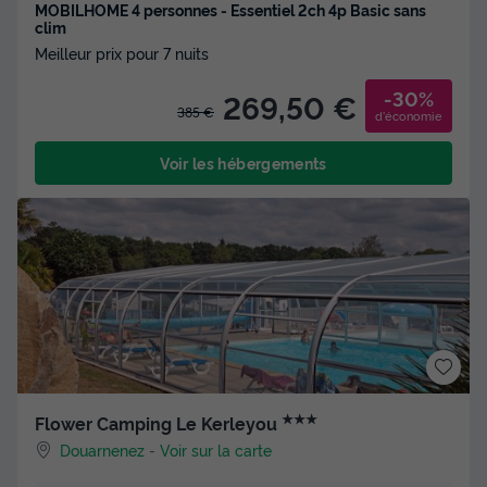
MOBILHOME 4 personnes - Essentiel 2ch 4p Basic sans
clim
Meilleur prix pour 7 nuits
-30%
269,50 €
385 €
d'économie
Voir les hébergements
★★★
Flower Camping Le Kerleyou
Douarnenez
-
Voir sur la carte