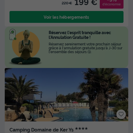
199 €
220 €
d'économie
Voir les hébergements
Réservez l'esprit tranquille avec
l'Annulation Gratuite !
Réservez sereinement votre prochain séjour
grâce à l'annulation gratuite jusqu'à J-30 sur
l'ensemble des séjours (1).
★★★★
Camping Domaine de Ker Ys