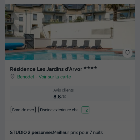
★★★★
Résidence Les Jardins d'Arvor
Benodet
-
Voir sur la carte
Avis clients
8.8
/10
Bord de mer
Piscine extérieure chauffée
+ 2
STUDIO 2 personnes
Meilleur prix pour 7 nuits