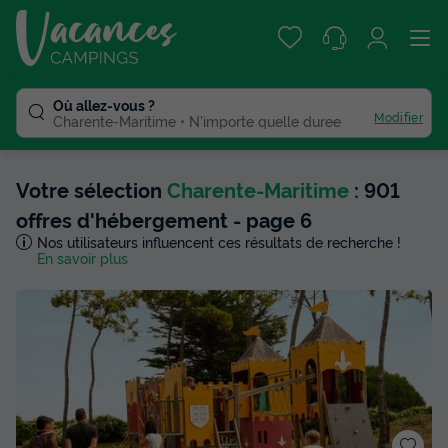
Où allez-vous ?
Modifier
Charente-Maritime
N'importe quelle duree
Votre sélection
Charente-Maritime
: 901
offres d'hébergement - page 6
Nos utilisateurs influencent ces résultats de recherche !
En savoir plus