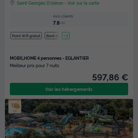
Saint Georges D'oléron
-
Voir sur la carte
Avis clients
7.8
/10
Point Wifi gratuit
Bord de mer
+ 2
MOBILHOME 4 personnes - EGLANTIER
Meilleur prix pour 7 nuits
597,86 €
Voir les hébergements