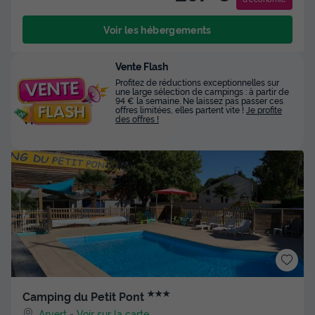
Voir les hébergements
Vente Flash
Profitez de réductions exceptionnelles sur
une large sélection de campings : à partir de
94 € la semaine. Ne laissez pas passer ces
offres limitées, elles partent vite !
Je profite
des offres !
★★★
Camping du Petit Pont
Arvert
-
Voir sur la carte