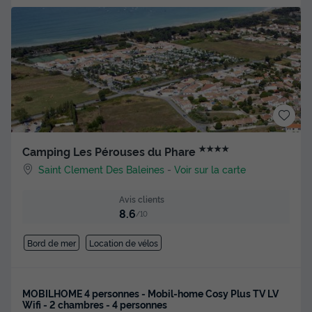
★★★★
Camping Les Pérouses du Phare
Saint Clement Des Baleines
-
Voir sur la carte
Avis clients
8.6
/10
Bord de mer
Location de vélos
MOBILHOME 4 personnes - Mobil-home Cosy Plus TV LV
Wifi - 2 chambres - 4 personnes