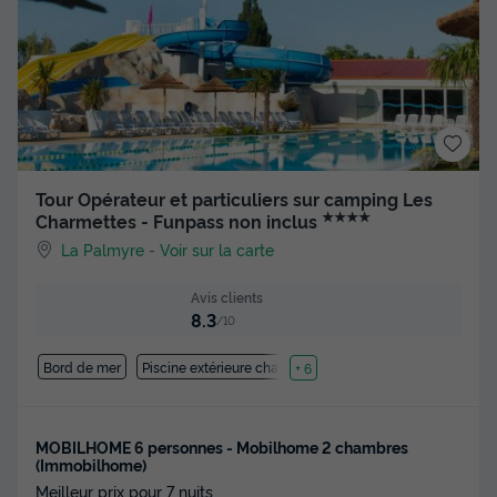
Tour Opérateur et particuliers sur camping Les
★★★★
Charmettes - Funpass non inclus
La Palmyre
-
Voir sur la carte
Avis clients
8.3
/10
Bord de mer
Piscine extérieure chauffée
+ 6
MOBILHOME 6 personnes - Mobilhome 2 chambres
(Immobilhome)
Meilleur prix pour 7 nuits