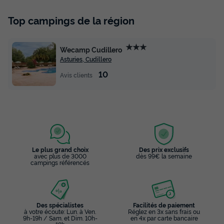
Top campings de la région
★★★
Wecamp Cudillero
Asturies, Cudillero
10
Avis clients
Le plus grand choix
Des prix exclusifs
avec plus de 3000
dès 99€ la semaine
campings référencés
Des spécialistes
Facilités de paiement
à votre écoute: Lun. à Ven.
Réglez en 3x sans frais ou
9h-19h / Sam. et Dim. 10h-
en 4x par carte bancaire