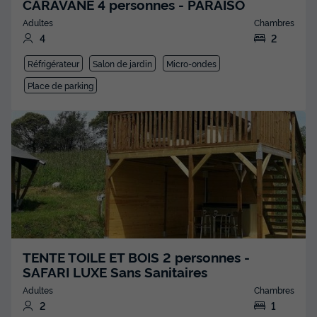
CARAVANE 4 personnes - PARAISO
Adultes
Chambres
4
2
Réfrigérateur
Salon de jardin
Micro-ondes
Place de parking
TENTE TOILE ET BOIS 2 personnes -
SAFARI LUXE Sans Sanitaires
Adultes
Chambres
2
1