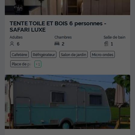
TENTE TOILE ET BOIS 6 personnes -
SAFARI LUXE
Adultes
Chambres
Salle de bain
6
2
1
Cafetière
Réfrigérateur
Salon de jardin
Micro-ondes
Place de parking
+ 1