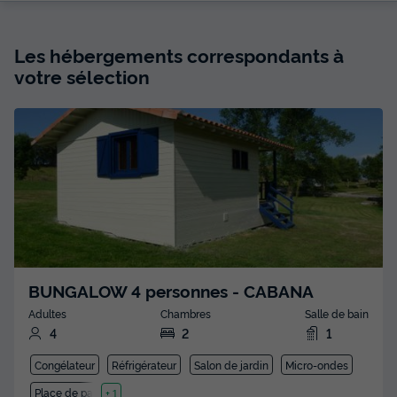
Les hébergements correspondants à
votre sélection
BUNGALOW 4 personnes - CABANA
Adultes
Chambres
Salle de bain
4
2
1
Congélateur
Réfrigérateur
Salon de jardin
Micro-ondes
Place de parking
+ 1