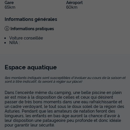
Gare
Aéroport
65km
60km
Informations générales
Informations pratiques
Voiture conseillée
NRA :
Espace
aquatique
(les montants indiqués sont susceptibles d'évoluer au cours de la saison et
sont à titre indicatif, ils seront à régler sur place)
Dans l'enceinte même du camping, une belle piscine en plein
air est mise à la disposition de celles et ceux qui désirent
passer de très bons moments dans une eau rafraîchissante et
un cadre verdoyant, le tout sous le doux soleil de la région des
Asturies. Pendant que les amateurs de natation feront des
longueurs, les enfants en bas-âge auront la chance d'avoir à
leur disposition une pataugeoire peu profonde et donc idéale
pour garantir leur sécurité.