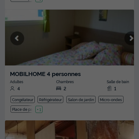
MOBILHOME 4 personnes
Adultes
Chambres
Salle de bain
4
2
1
Congélateur
Réfrigérateur
Salon de jardin
Micro-ondes
Place de parking
+ 1