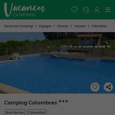
Vacances Campings
Espagne
Asturies
Asturies
Colombres
Camping Colombres
★★★
Bord de mer
Club enfant