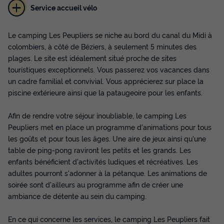
MOBILHOME 6 personnes - Basic 3
Service accueil vélo
chambres 29-31m²
Récent
Le camping Les Peupliers se niche au bord du canal du Midi à
Surface
Adultes
Chambres
Salle de bain
colombiers, à côté de Béziers, à seulement 5 minutes des
29m²
6
3
1
plages. Le site est idéalement situé proche de sites
touristiques exceptionnels. Vous passerez vos vacances dans
Terrasse couverte
Climatisation
Animaux autorisés *
un cadre familial et convivial. Vous apprécierez sur place la
Cafetière
Réfrigérateur
+ 3
piscine extérieure ainsi que la pataugeoire pour les enfants.
Afin de rendre votre séjour inoubliable, le camping Les
MOBILHOME 6 personnes - Basic 3 chambres 29-31m²
Peupliers met en place un programme d'animations pour tous
du
22/08/2026
au
29/08/2026
les goûts et pour tous les âges. Une aire de jeux ainsi qu'une
Modifier les dates
table de ping-pong raviront les petits et les grands. Les
Meilleur prix pour 7 nuits
enfants bénéficient d'activités ludiques et récréatives. Les
710 €
adultes pourront s'adonner à la pétanque. Les animations de
soirée sont d'ailleurs au programme afin de créer une
ambiance de détente au sein du camping.
Voir les disponibilités
En ce qui concerne les services, le camping Les Peupliers fait