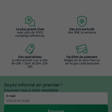
Le plus grand choix
Des prix exclusifs
avec plus de 3000
dès 99€ la semaine
campings référencés
Des spécialistes
Facilités de paiement
à votre écoute: Lun. à Ven.
Réglez en 3x sans frais ou
9h-19h / Sam. et Dim. 10h-
en 4x par carte bancaire
19h
Soyez informé en premier !
Inscrivez-vous à notre newsletter
E-mail
Envoyer