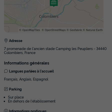
du
22/08/2026
au
29/08/2026
Modifier les dates
Meilleur prix pour 7 nuits
730 €
Voir les disponibilités
Adresse
7 promenade de l'ancien stade Camping les Peupliers - 34440
Colombiers, France
Informations générales
Langues parlées à l'accueil
Français, Anglais, Espagnol
Parking
Sur place
En dehors de l'établissement
Informations pratiques