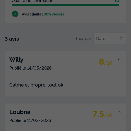
Qualité de l'animation
10
Avis clients
100% vérifiés
3 avis
Trier par
Date
8
Willy
/10
Publié le
14/05/2026
Calme et propre, tout ok
7.5
Loubna
/10
Publié le
11/02/2026