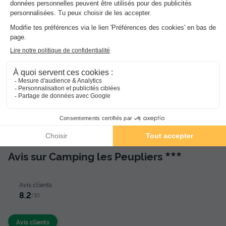
Activités et animations proposées
Espace aquatique, Animations, Sports et Loisirs
Services sur place et à proximité
Santé et Bien-être, Commerces et Restauration, Locations
et équipements, divers
Avis sur Camping les Peupliers
★★★
Avis clients
8.2
/10
Avis clients